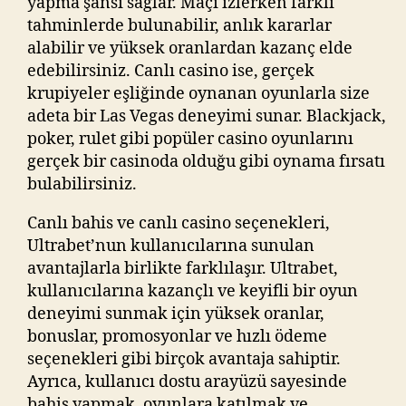
yapma şansı sağlar. Maçı izlerken farklı
tahminlerde bulunabilir, anlık kararlar
alabilir ve yüksek oranlardan kazanç elde
edebilirsiniz. Canlı casino ise, gerçek
krupiyeler eşliğinde oynanan oyunlarla size
adeta bir Las Vegas deneyimi sunar. Blackjack,
poker, rulet gibi popüler casino oyunlarını
gerçek bir casinoda olduğu gibi oynama fırsatı
bulabilirsiniz.
Canlı bahis ve canlı casino seçenekleri,
Ultrabet’nun kullanıcılarına sunulan
avantajlarla birlikte farklılaşır. Ultrabet,
kullanıcılarına kazançlı ve keyifli bir oyun
deneyimi sunmak için yüksek oranlar,
bonuslar, promosyonlar ve hızlı ödeme
seçenekleri gibi birçok avantaja sahiptir.
Ayrıca, kullanıcı dostu arayüzü sayesinde
bahis yapmak, oyunlara katılmak ve