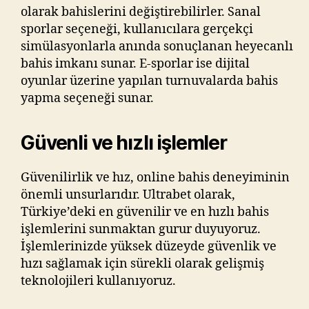
olarak bahislerini değiştirebilirler. Sanal
sporlar seçeneği, kullanıcılara gerçekçi
simülasyonlarla anında sonuçlanan heyecanlı
bahis imkanı sunar. E-sporlar ise dijital
oyunlar üzerine yapılan turnuvalarda bahis
yapma seçeneği sunar.
Güvenli ve hızlı işlemler
Güvenilirlik ve hız, online bahis deneyiminin
önemli unsurlarıdır. Ultrabet olarak,
Türkiye’deki en güvenilir ve en hızlı bahis
işlemlerini sunmaktan gurur duyuyoruz.
İşlemlerinizde yüksek düzeyde güvenlik ve
hızı sağlamak için sürekli olarak gelişmiş
teknolojileri kullanıyoruz.