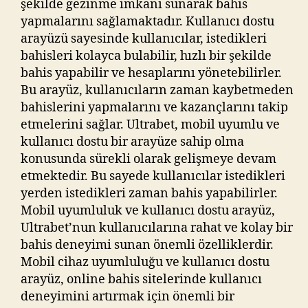
şekilde gezinme imkanı sunarak bahis
yapmalarını sağlamaktadır. Kullanıcı dostu
arayüzü sayesinde kullanıcılar, istedikleri
bahisleri kolayca bulabilir, hızlı bir şekilde
bahis yapabilir ve hesaplarını yönetebilirler.
Bu arayüz, kullanıcıların zaman kaybetmeden
bahislerini yapmalarını ve kazançlarını takip
etmelerini sağlar. Ultrabet, mobil uyumlu ve
kullanıcı dostu bir arayüze sahip olma
konusunda sürekli olarak gelişmeye devam
etmektedir. Bu sayede kullanıcılar istedikleri
yerden istedikleri zaman bahis yapabilirler.
Mobil uyumluluk ve kullanıcı dostu arayüz,
Ultrabet’nun kullanıcılarına rahat ve kolay bir
bahis deneyimi sunan önemli özelliklerdir.
Mobil cihaz uyumluluğu ve kullanıcı dostu
arayüz, online bahis sitelerinde kullanıcı
deneyimini artırmak için önemli bir