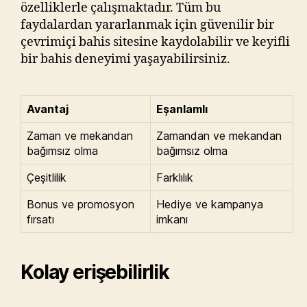
özelliklerle çalışmaktadır. Tüm bu
faydalardan yararlanmak için güvenilir bir
çevrimiçi bahis sitesine kaydolabilir ve keyifli
bir bahis deneyimi yaşayabilirsiniz.
Avantaj
Eşanlamlı
Zaman ve mekandan
Zamandan ve mekandan
bağımsız olma
bağımsız olma
Çeşitlilik
Farklılık
Bonus ve promosyon
Hediye ve kampanya
fırsatı
imkanı
Kolay erişebilirlik