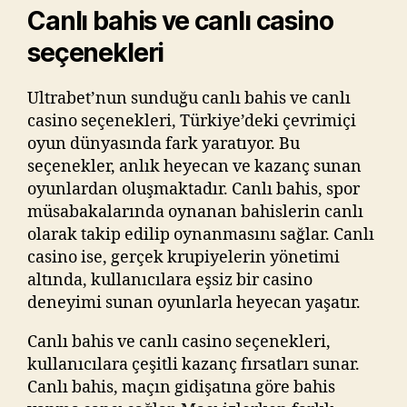
Canlı bahis ve canlı casino
seçenekleri
Ultrabet’nun sunduğu canlı bahis ve canlı
casino seçenekleri, Türkiye’deki çevrimiçi
oyun dünyasında fark yaratıyor. Bu
seçenekler, anlık heyecan ve kazanç sunan
oyunlardan oluşmaktadır. Canlı bahis, spor
müsabakalarında oynanan bahislerin canlı
olarak takip edilip oynanmasını sağlar. Canlı
casino ise, gerçek krupiyelerin yönetimi
altında, kullanıcılara eşsiz bir casino
deneyimi sunan oyunlarla heyecan yaşatır.
Canlı bahis ve canlı casino seçenekleri,
kullanıcılara çeşitli kazanç fırsatları sunar.
Canlı bahis, maçın gidişatına göre bahis