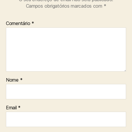
Campos obrigatórios marcados com
*
Comentário
*
Nome
*
Email
*