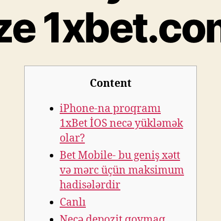
ze 1xbet.co
Content
iPhone-na proqramı
1xBet İOS necə yükləmək
olar?
Bet Mobile- bu geniş xətt
və mərc üçün maksimum
hadisələrdir
Canlı
Necə depozit qoymaq