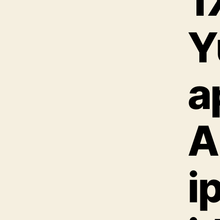
1
Y
a
A
i