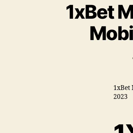
1xBet M
Mobi
1xBet 
2023