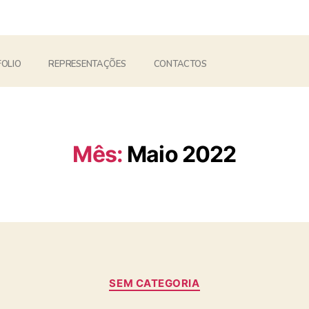
OLIO
REPRESENTAÇÕES
CONTACTOS
Mês:
Maio 2022
SEM CATEGORIA