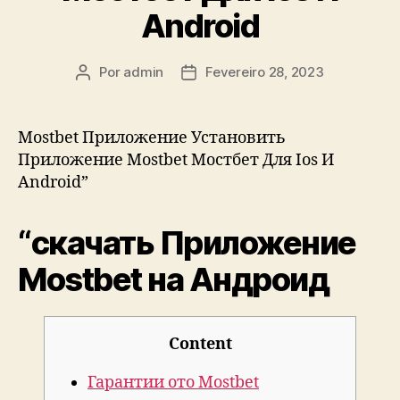
Android
Por
admin
Fevereiro 28, 2023
Mostbet Приложение Установить
Приложение Mostbet Мостбет Для Ios И
Android”
“скачать Приложение
Mostbet на Андроид
Content
Гарантии ото Mostbet