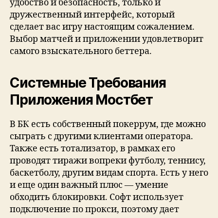
удобство и безопасность, только и
дружественный интерфейс, который
сделает вас игру настоящим сожалением.
Выбор матчей и приложении удовлетворит
самого взыскательного беттера.
Системные Требования
Приложения Мостбет
В БК есть собственный покеррум, где можно
сыграть с другими клиентами оператора.
Также есть тотализатор, в рамках его
проводят тиражи вопреки футболу, теннису,
баскетболу, другим видам спорта. Есть у него
и еще один важный плюс — умение
обходить блокировки. Софт использует
подключение по прокси, поэтому дает