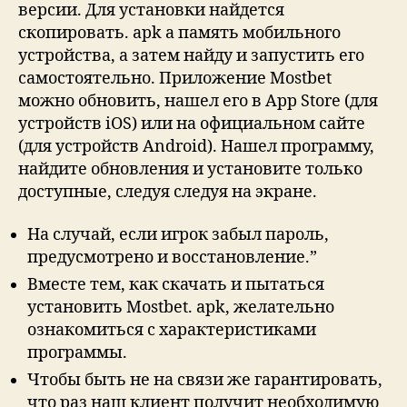
версии. Для установки найдется
скопировать. apk а память мобильного
устройства, а затем найду и запустить его
самостоятельно. Приложение Mostbet
можно обновить, нашел его в App Store (для
устройств iOS) или на официальном сайте
(для устройств Android). Нашел программу,
найдите обновления и установите только
доступные, следуя следуя на экране.
На случай, если игрок забыл пароль,
предусмотрено и восстановление.”
Вместе тем, как скачать и пытаться
установить Mostbet. apk, желательно
ознакомиться с характеристиками
программы.
Чтобы быть не на связи же гарантировать,
что раз наш клиент получит необходимую