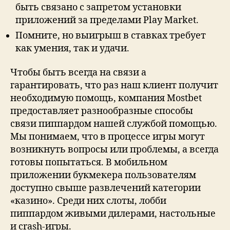
быть связано с запретом установки
приложений за пределами Play Market.
Помните, но выигрыш в ставках требует
как умения, так и удачи.
Чтобы быть всегда на связи а
гарантировать, что раз наш клиент получит
необходимую помощь, компания Mostbet
предоставляет разнообразные способы
связи пиппардом нашей службой помощью.
Мы понимаем, что в процессе игры могут
возникнуть вопросы или проблемы, а всегда
готовы попытаться. В мобильном
приложении букмекера пользователям
доступно свыше развлечений категории
«казино». Среди них слоты, лобби
пиппардом живыми дилерами, настольные
и crash-игры.