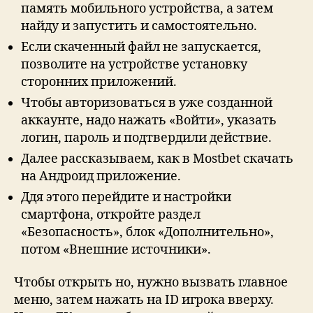
память мобильного устройства, а затем
найду и запустить и самостоятельно.
Если скаченный файл не запускается,
позволите на устройстве установку
сторонних приложений.
Чтобы авторизоваться в уже созданной
аккаунте, надо нажать «Войти», указать
логин, пароль и подтвердили действие.
Далее рассказываем, как в Mostbet скачать
на Андроид приложение.
Ддя этого перейдите и настройки
смартфона, откройте раздел
«Безопасность», блок «Дополнительно»,
потом «Внешние источники».
Чтобы открыть но, нужно вызвать главное
меню, затем нажать на ID игрока вверху.