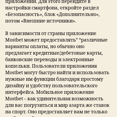
приложений. Для этого перейдите в
настройки смартфона, откройте раздел
«Безопасность», блок «Дополнительно»,
потом «Внешние источники».
В зависимости от страны приложение
Mostbet может предоставлять” “различные
варианты оплаты, но обычно оно
предлагает кредитные/дебетовые карты,
банковские переводы и электронные
кошельки. Пользователи приложения
Mostbet могут быстро найти и использовать
нужные им функции благодаря простому
дизайну и удобству пользовательского
интерфейса. Мобильное приложение
Mostbet – как удивительная возможность
дли вас погрузиться и мир азарта же ставок
на спорт. Оно предоставляет вам не только