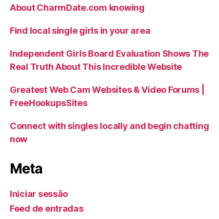
About CharmDate.com knowing
Find local single girls in your area
Independent Girls Board Evaluation Shows The
Real Truth About This Incredible Website
Greatest Web Cam Websites & Video Forums |
FreeHookupsSites
Connect with singles locally and begin chatting
now
Meta
Iniciar sessão
Feed de entradas