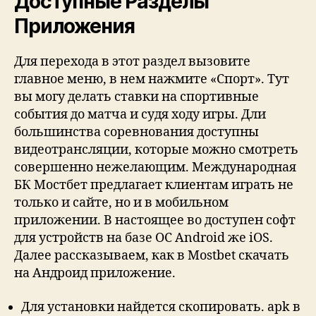
Доступные Разделы
Приложения
Для перехода в этот раздел вызовите
главное меню, в нем нажмите «Спорт». Тут
вы могу делать ставки на спортивные
события до матча и судя ходу игры. Дли
большинства соревнования доступны
видеотрансляции, которые можно смотреть
совершенно нежелающим. Международная
БК Мостбет предлагает клиентам играть не
только и сайте, но и в мобильном
приложении. В настоящее во доступен софт
для устройств на базе ОС Android же iOS.
Далее рассказываем, как в Mostbet скачать
на Андроид приложение.
Для установки найдется скопировать. apk в