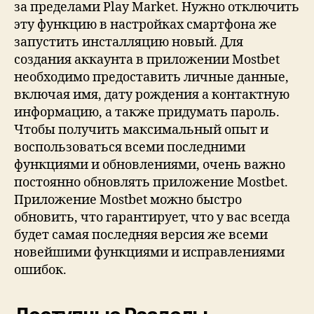
за пределами Play Market. Нужно отключить
эту функцию в настройках смартфона же
запустить инсталляцию новый. Для
создания аккаунта в приложении Mostbet
необходимо предоставить личные данные,
включая имя, дату рождения а контактную
информацию, а также придумать пароль.
Чтобы получить максимальный опыт и
воспользоваться всеми последними
функциями и обновлениями, очень важно
постоянно обновлять приложение Mostbet.
Приложение Mostbet можно быстро
обновить, что гарантирует, что у вас всегда
будет самая последняя версия же всеми
новейшими функциями и исправлениями
ошибок.