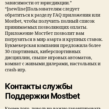
зависимости от юрисдикции.”
“[newline]Пользователям следует
обратиться к разделу FAQ приложения или
Mostbet, чтобы получить полный список
принимаемых позволяющих оплаты.
Приложение Мостбет позволит вам
погрузиться в мир азарта и крупных ставок.
Букмекерская компания предложила более
30 спортивных, киберспортивных
дисциплин, свыше игровых автоматов,
комнат с живыми дилерами, настольных и
crash-игр.
Контакты службы
Поддержки Mostbet
Кроме того, довольно важно гарантировать