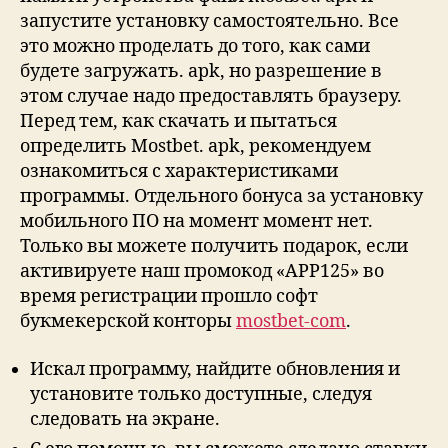
запустите установку самостоятельно. Все
это можно проделать до того, как сами
будете загружать. apk, но разрешение в
этом случае надо предоставлять браузеру.
Перед тем, как скачать и пытаться
определить Mostbet. apk, рекомендуем
ознакомиться с характеристиками
программы. Отдельного бонуса за установку
мобильного ПО на момент момент нет.
Только вы можете получить подарок, если
активируете наш промокод «APP125» во
время регистрации прошло софт
букмекерской конторы
mostbet-com
.
Искал программу, найдите обновления и
установите только доступные, следуя
следовать на экране.