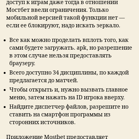
доступ к играм даже тогда в отношении
Мостбет ввели ограничения. Только
мобильной версией такой функции нет —
если ее блокируют, надо искать зеркало.
Все как можно проделать вплоть того, как
сами будете загружать. apk, но разрешение
в этом случае нельзя предоставлять
браузеру.
Всего доступно 34 дисциплины, по каждой
предлагается до матчей.
Чтобы открыть и, нужно вызвать главное
меню, затем нажать на ID игрока вверху.
Найдите диспетчер файлов, разрешите но
ставить на смартфон программы из
сторонних источников.
Приложение Mostbet предоставляет