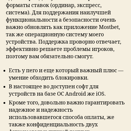
форматы ставок (ординар, экспресс,
система). Для поддержания наилучшей
функциональности а безопасности очень
важно обновлять как приложение Mostbet,
так же операционную систему моего
устройства. Поддержка проворно отвечает,
эффективно решаете проблемы игроков,
поэтому вам обязательно смогут.
Есть у пего и еще который важный плюс —
умение обходить блокировки.
В настоящее во доступен софт для
устройств на базе ОС Android же iOS.
Кроме того, довольно важно гарантировать
надежное и надежность
использовавшегося способа оплаты, же
также конфиденциальность двух