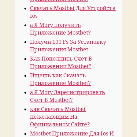
Скачать Mostbet Для Устройств
Ios
а Я Могу получить
Приложение Mostbet?
Получи 100 Fs За Установку
Приложения Mostbet
Как Пополнить Счет В
Приложении Mostbet?
Ищешь как Скачать
Приложение Mostbet?
а Я Могу Зарегистрировать
Счет В Mostbet?
как Скачать Mostbet
нежелающим На
Официальном Сайте?
Mostbet Приложение Для Ios И