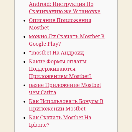
Android: Инструкция По
Скачиванию же Установке
Описание Приложения
Mostbet
можно Ли Скачать Mostbet В
Google Play?
“mostbet На Андроид
Какие Формы оплаты
Поддерживаются
Приложением Mostbet?
разве Приложение Mostbet
чем Сайта
Как Использовать Бонусы В
Приложении Mostbet
Как Скачать Mostbet На
Iphone?