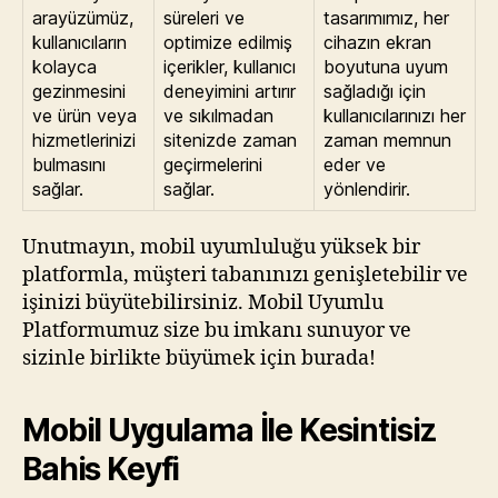
arayüzümüz,
süreleri ve
tasarımımız, her
kullanıcıların
optimize edilmiş
cihazın ekran
kolayca
içerikler, kullanıcı
boyutuna uyum
gezinmesini
deneyimini artırır
sağladığı için
ve ürün veya
ve sıkılmadan
kullanıcılarınızı her
hizmetlerinizi
sitenizde zaman
zaman memnun
bulmasını
geçirmelerini
eder ve
sağlar.
sağlar.
yönlendirir.
Unutmayın, mobil uyumluluğu yüksek bir
platformla, müşteri tabanınızı genişletebilir ve
işinizi büyütebilirsiniz. Mobil Uyumlu
Platformumuz size bu imkanı sunuyor ve
sizinle birlikte büyümek için burada!
Mobil Uygulama İle Kesintisiz
Bahis Keyfi