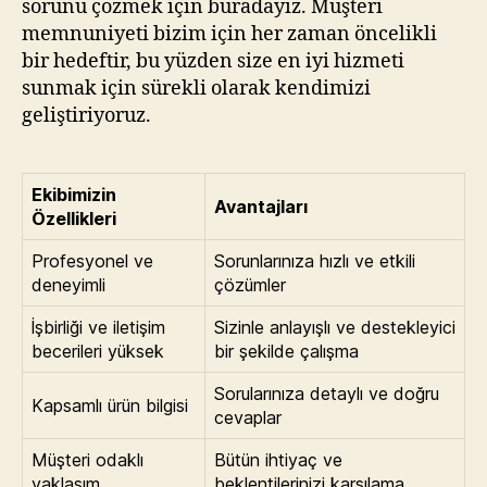
sorunu çözmek için buradayız. Müşteri
memnuniyeti bizim için her zaman öncelikli
bir hedeftir, bu yüzden size en iyi hizmeti
sunmak için sürekli olarak kendimizi
geliştiriyoruz.
Ekibimizin
Avantajları
Özellikleri
Profesyonel ve
Sorunlarınıza hızlı ve etkili
deneyimli
çözümler
İşbirliği ve iletişim
Sizinle anlayışlı ve destekleyici
becerileri yüksek
bir şekilde çalışma
Sorularınıza detaylı ve doğru
Kapsamlı ürün bilgisi
cevaplar
Müşteri odaklı
Bütün ihtiyaç ve
yaklaşım
beklentilerinizi karşılama