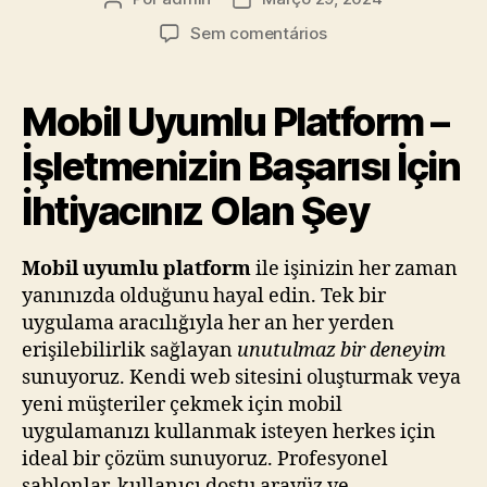
Sem comentários
Mobil Uyumlu Platform –
İşletmenizin Başarısı İçin
İhtiyacınız Olan Şey
Mobil uyumlu platform
ile işinizin her zaman
yanınızda olduğunu hayal edin. Tek bir
uygulama aracılığıyla her an her yerden
erişilebilirlik sağlayan
unutulmaz bir deneyim
sunuyoruz. Kendi web sitesini oluşturmak veya
yeni müşteriler çekmek için mobil
uygulamanızı kullanmak isteyen herkes için
ideal bir çözüm sunuyoruz. Profesyonel
şablonlar, kullanıcı dostu arayüz ve