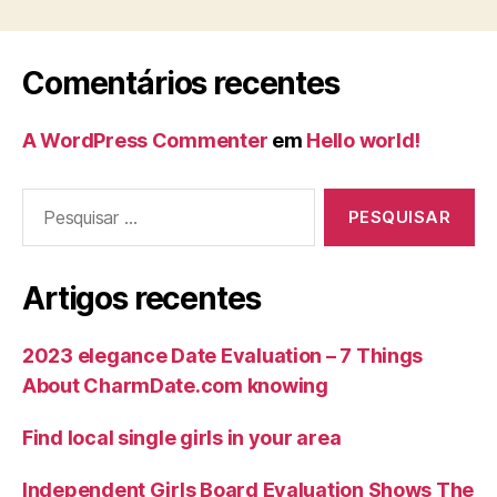
Comentários recentes
A WordPress Commenter
em
Hello world!
Artigos recentes
2023 elegance Date Evaluation – 7 Things
About CharmDate.com knowing
Find local single girls in your area
Independent Girls Board Evaluation Shows The