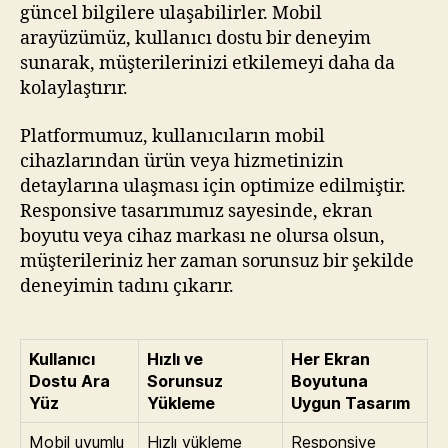
güncel bilgilere ulaşabilirler. Mobil
arayüzümüz, kullanıcı dostu bir deneyim
sunarak, müşterilerinizi etkilemeyi daha da
kolaylaştırır.
Platformumuz, kullanıcıların mobil
cihazlarından ürün veya hizmetinizin
detaylarına ulaşması için optimize edilmiştir.
Responsive tasarımımız sayesinde, ekran
boyutu veya cihaz markası ne olursa olsun,
müşterileriniz her zaman sorunsuz bir şekilde
deneyimin tadını çıkarır.
Kullanıcı
Hızlı ve
Her Ekran
Dostu Ara
Sorunsuz
Boyutuna
Yüz
Yükleme
Uygun Tasarım
Mobil uyumlu
Hızlı yükleme
Responsive