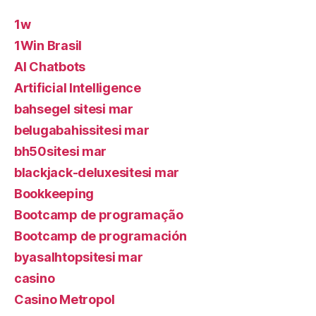
1w
1Win Brasil
AI Chatbots
Artificial Intelligence
bahsegel sitesi mar
belugabahissitesi mar
bh50sitesi mar
blackjack-deluxesitesi mar
Bookkeeping
Bootcamp de programação
Bootcamp de programación
byasalhtopsitesi mar
casino
Casino Metropol