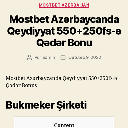
MOSTBET AZERBAIJAN
Mostbet Azərbaycanda
Qeydiyyat 550+250fs-ə
Qədər Bonu
Por
admin
Outubro 9, 2022
Mostbet Azərbaycanda Qeydiyyat 550+250fs-ə
Qədər Bonus
Bukmeker Şirkəti
Content