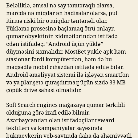
Beləliklə, əmsal nə say təmtəraqlı olarsa,
mərcdə nə miqdar ən hadisələr olarsa, pul
itirmə riski bir o miqdar təntənəli olar.
Yükləmə prosesinə başlamaq ötrü onlayn
qumar obyektinin xidmətlərindən istifadə
edən istifadəçi “Android üçün yüklə”
düyməsini sıxmalıdır. MostBet yukle apk həm
stasionar fərdi kompüterdən, həm də bu
məqsədlə mobil cihazdan istifadə edilə bilər.
Android əməliyyat sistemi ilə işləyən smartfon
və ya planşetə quraşdırmaq üçün sizdə 33 MB
çöpük drive sahəsi olmalıdır.
Soft Search engines mağazaya qumar tərkibli
olduğuna görə izafi edilə bilmir.
Azərbaycandan olan istifadəçilər reward
təklifləri və kampaniyalar sayəsində
bukmeykerin veb-saytında daha da əhəmiyyətli