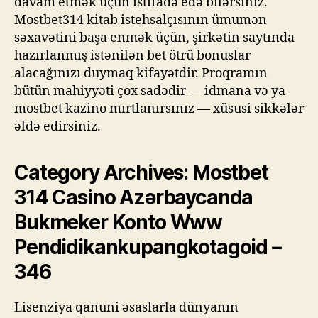
davam etmək üçün istifadə edə bilərsiniz.
Mostbet314 kitab istehsalçısının ümumən
səxavətini başa enmək üçün, şirkətin saytında
hazırlanmış istənilən bet ötrü bonuslar
alacağınızı duymaq kifayətdir. Proqramın
bütün mahiyyəti çox sadədir — idmana və ya
mostbet kazino mırtlanırsınız — xüsusi sikkələr
əldə edirsiniz.
Category Archives: Mostbet
314 Casino Azərbaycanda
Bukmeker Konto Www
Pendidikankupangkotagoid –
346
Lisenziya qanuni əsaslarla dünyanın