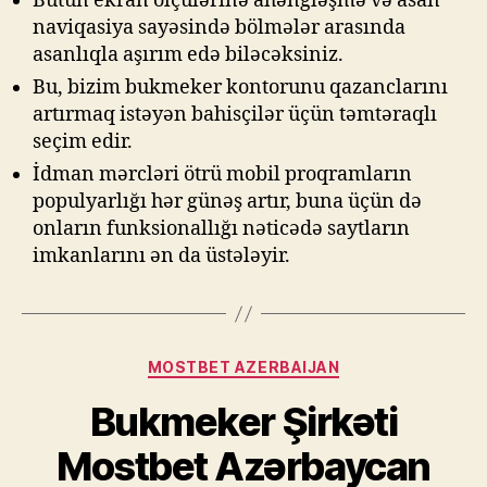
Bütün ekran ölçülərinə ahəngləşmə və asan
naviqasiya sayəsində bölmələr arasında
asanlıqla aşırım edə biləcəksiniz.
Bu, bizim bukmeker kontorunu qazanclarını
artırmaq istəyən bahisçilər üçün təmtəraqlı
seçim edir.
İdman mərcləri ötrü mobil proqramların
populyarlığı hər günəş artır, buna üçün də
onların funksionallığı nəticədə saytların
imkanlarını ən da üstələyir.
MOSTBET AZERBAIJAN
Bukmeker Şirkəti
Mostbet Azərbaycan