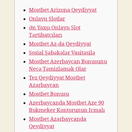
Mostbet Arizona Qeydiyyat
Onlayn Slotlar
Ən Yaxşı Onlayn Slot
Tərtibatçıları
Mostbet Az-da Qeydiyyat
Sosial Şəbəkələr Vasitəsilə
Mostbet Azerbaycan Bonusunu
Necə Təmizləmək Olar
Tez Qeydiyyat Mostbet
Azərbaycan
Mostbet Bonusu
Azerbaycanda Mostbet Aze 90
Bukmeker Kontorunun Icmalı
Mostbet Azərbaycanda
Qeydiyyat