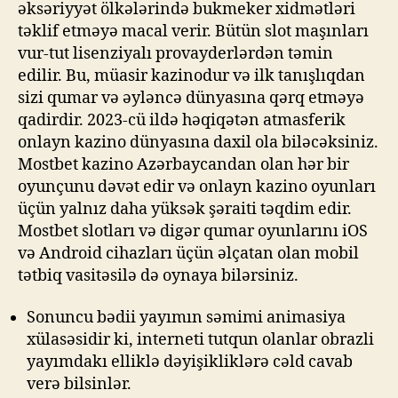
əksəriyyət ölkələrində bukmeker xidmətləri
təklif etməyə macal verir. Bütün slot maşınları
vur-tut lisenziyalı provayderlərdən təmin
edilir. Bu, müasir kazinodur və ilk tanışlıqdan
sizi qumar və əyləncə dünyasına qərq etməyə
qadirdir. 2023-cü ildə həqiqətən atmasferik
onlayn kazino dünyasına daxil ola biləcəksiniz.
Mostbet kazino Azərbaycandan olan hər bir
oyunçunu dəvət edir və onlayn kazino oyunları
üçün yalnız daha yüksək şəraiti təqdim edir.
Mostbet slotları və digər qumar oyunlarını iOS
və Android cihazları üçün əlçatan olan mobil
tətbiq vasitəsilə də oynaya bilərsiniz.
Sonuncu bədii yayımın səmimi animasiya
xülasəsidir ki, interneti tutqun olanlar obrazli
yayımdakı elliklə dəyişikliklərə cəld cavab
verə bilsinlər.