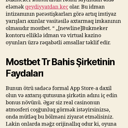
eləmək
qeydiyyatdan keç
olar. Bu idman
intizamının pərəstişkarları görə artıq imtiyaz
yarışları axınlar vasitəsilə axtarmaq imkanının
olmasıdır mostbet. “ „[newline]Bukmeker
kontoru elliklə idman və virtual kazino
oyunları üzrə rəqabətli əmsallar təklif edir.
Mostbet Tr Bahis Şirketinin
Faydaları
Bunun ötrü sadəcə formal App Store-a daxil
olun və axtarış qutusuna şirkətin adını iç edin
bonus növünü. Əgər siz real casinonun
atmosferi coşğunluq görmək istəyirsinizsə,
onda mütləq bu bölməni ziyarət etməlisiniz.
Lakin onlarda məğz orijinallıq odur ki, oyuna