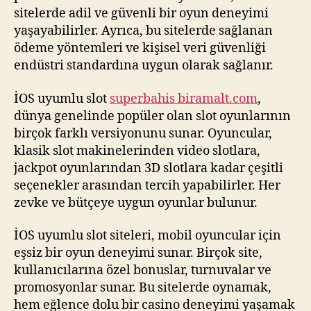
sitelerde adil ve güvenli bir oyun deneyimi
yaşayabilirler. Ayrıca, bu sitelerde sağlanan
ödeme yöntemleri ve kişisel veri güvenliği
endüstri standardına uygun olarak sağlanır.
İOS uyumlu slot
superbahis biramalt.com
,
dünya genelinde popüler olan slot oyunlarının
birçok farklı versiyonunu sunar. Oyuncular,
klasik slot makinelerinden video slotlara,
jackpot oyunlarından 3D slotlara kadar çeşitli
seçenekler arasından tercih yapabilirler. Her
zevke ve bütçeye uygun oyunlar bulunur.
İOS uyumlu slot siteleri, mobil oyuncular için
eşsiz bir oyun deneyimi sunar. Birçok site,
kullanıcılarına özel bonuslar, turnuvalar ve
promosyonlar sunar. Bu sitelerde oynamak,
hem eğlence dolu bir casino deneyimi yaşamak