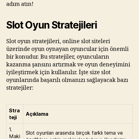
adım atın!
Slot Oyun Stratejileri
Slot oyun stratejileri, online slot siteleri
üzerinde oyun oynayan oyuncular için önemli
bir konudur. Bu stratejiler, oyuncuların
kazanma şansını artırmak ve oyun deneyimini
iyileştirmek için kullanılır. İşte size slot
oyunlarında başarılı olmanızı sağlayacak bazı
stratejiler:
Stra
Açıklama
teji
1.
Slot oyunları arasında birçok farklı tema ve
Maki