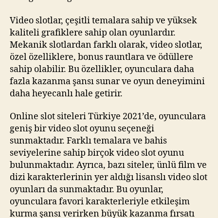
Video slotlar, çeşitli temalara sahip ve yüksek
kaliteli grafiklere sahip olan oyunlardır.
Mekanik slotlardan farklı olarak, video slotlar,
özel özelliklere, bonus rauntlara ve ödüllere
sahip olabilir. Bu özellikler, oyunculara daha
fazla kazanma şansı sunar ve oyun deneyimini
daha heyecanlı hale getirir.
Online slot siteleri Türkiye 2021’de, oyunculara
geniş bir video slot oyunu seçeneği
sunmaktadır. Farklı temalara ve bahis
seviyelerine sahip birçok video slot oyunu
bulunmaktadır. Ayrıca, bazı siteler, ünlü film ve
dizi karakterlerinin yer aldığı lisanslı video slot
oyunları da sunmaktadır. Bu oyunlar,
oyunculara favori karakterleriyle etkileşim
kurma şansı verirken büyük kazanma fırsatı