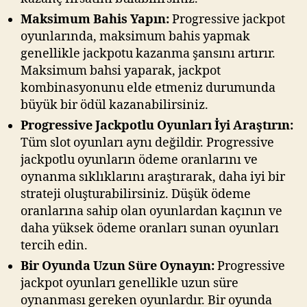
Maksimum Bahis Yapın:
Progressive jackpot
oyunlarında, maksimum bahis yapmak
genellikle jackpotu kazanma şansını artırır.
Maksimum bahsi yaparak, jackpot
kombinasyonunu elde etmeniz durumunda
büyük bir ödül kazanabilirsiniz.
Progressive Jackpotlu Oyunları İyi Araştırın:
Tüm slot oyunları aynı değildir. Progressive
jackpotlu oyunların ödeme oranlarını ve
oynanma sıklıklarını araştırarak, daha iyi bir
strateji oluşturabilirsiniz. Düşük ödeme
oranlarına sahip olan oyunlardan kaçının ve
daha yüksek ödeme oranları sunan oyunları
tercih edin.
Bir Oyunda Uzun Süre Oynayın:
Progressive
jackpot oyunları genellikle uzun süre
oynanması gereken oyunlardır. Bir oyunda