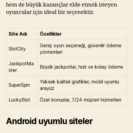
hem de büyük kazançlar elde etmek isteyen
oyuncular için ideal bir seçenektir.
Site Adı
Özellikler
Geniş oyun seçeneği, güvenilir ödeme
SlotCity
yöntemleri
JackpotMa
Büyük jackpotlar, hızlı ve kolay ödeme
ster
Yüksek kaliteli grafikler, mobil uyumlu
SuperSpin
arayüz
LuckySlot
Özel bonuslar, 7/24 müşteri hizmetleri
Android uyumlu siteler