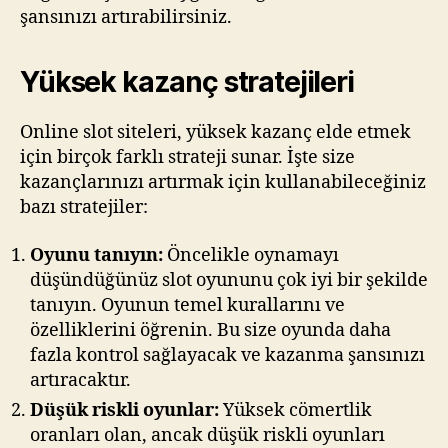
şansınızı artırabilirsiniz.
Yüksek kazanç stratejileri
Online slot siteleri, yüksek kazanç elde etmek
için birçok farklı strateji sunar. İşte size
kazançlarınızı artırmak için kullanabileceğiniz
bazı stratejiler:
Oyunu tanıyın:
Öncelikle oynamayı
düşündüğünüz slot oyununu çok iyi bir şekilde
tanıyın. Oyunun temel kurallarını ve
özelliklerini öğrenin. Bu size oyunda daha
fazla kontrol sağlayacak ve kazanma şansınızı
artıracaktır.
Düşük riskli oyunlar:
Yüksek cömertlik
oranları olan, ancak düşük riskli oyunları