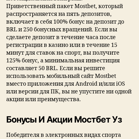
Приветственный пакет Mostbet, который
распространяется на пять депозитов,
включает в себя 100% бонус на депозит до
BRL и 250 бонусных вращений. Если вы
сделаете депозит в течение часа после
регистрации в казино или в течение 15
минут для ставок на спорт, вы получите
125% бонус, а минимальная инвестиция
составляет 50 BRL. Если вы решите
использовать мобильный сайт Mostbet
вместо приложения для Android и/или iOS
или версии для ПК, вы не упустите ни одной
акции или преимущества.
Бонусы И Акции Мостбет Уз
Победителя в электронных видах спорта