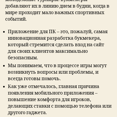
добавляют их в линию днем в будни, когда в
мире проходит мало важных спортивных
событий.
Приложение для ПК – это, пожалуй, самая
инновационная разработка букмекера,
который стремится сделать вход на сайт
для своих клиентов максимально
безопасным.
Мы понимаем, что в процессе игры могут
возникнуть вопросы или проблемы, и
всегда готовы помочь.
Как уже отмечалось, главная причина
появления мобильного приложения –
повышение комфорта для игроков,
делающих ставки с помощью телефона или
другого гаджета.