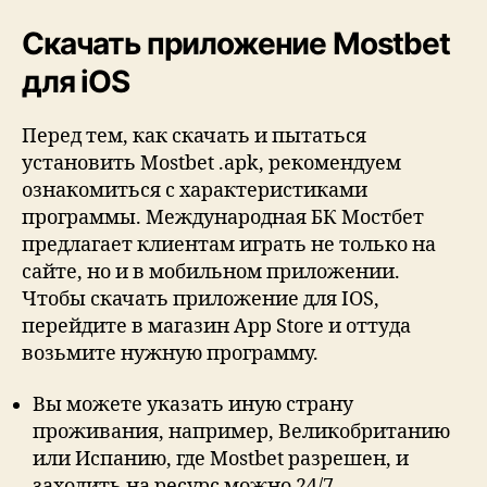
Скачать приложение Mostbet
для iOS
Перед тем, как скачать и пытаться
установить Mostbet .apk, рекомендуем
ознакомиться с характеристиками
программы. Международная БК Мостбет
предлагает клиентам играть не только на
сайте, но и в мобильном приложении.
Чтобы скачать приложение для IOS,
перейдите в магазин App Store и оттуда
возьмите нужную программу.
Вы можете указать иную страну
проживания, например, Великобританию
или Испанию, где Mostbet разрешен, и
заходить на ресурс можно 24/7.