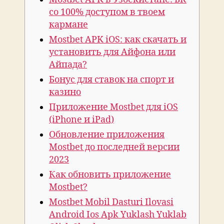
со 100% доступом в твоем
кармане
Mostbet APK iOS: как скачать и
установить для Айфона или
Айпада?
Бонус для ставок на спорт и
казино
Приложение Mostbet для iOS
(iPhone и iPad)
Обновление приложения
Mostbet до последней версии
2023
Как обновить приложение
Mostbet?
Mostbet Mobil Dasturi Ilovasi
Android Ios Apk Yuklash Yuklab