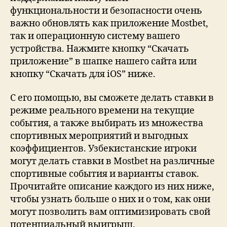
функциональности и безопасности очень
важно обновлять как приложение Mostbet,
так и операционную систему вашего
устройства. Нажмите кнопку “Скачать
приложение” в шапке нашего сайта или
кнопку “Скачать для iOS” ниже.
С его помощью, вы сможете делать ставки в
режиме реального времени на текущие
события, а также выбирать из множества
спортивных мероприятий и выгодных
коэффициентов. Узбекистанские игроки
могут делать ставки в Mostbet на различные
спортивные события и варианты ставок.
Прочитайте описание каждого из них ниже,
чтобы узнать больше о них и о том, как они
могут позволить вам оптимизировать свой
потенциальный выигрыш.