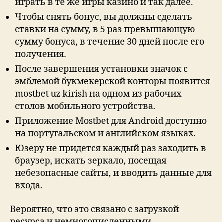
играть в те же игры казино и так далее.
Чтобы снять бонус, вы должны сделать
ставки на сумму, в 5 раз превышающую
сумму бонуса, в течение 30 дней после его
получения.
После завершения установки значок с
эмблемой букмекерской конторы появится
mostbet uz kirish на одном из рабочих
столов мобильного устройства.
Приложение Mostbet для Android доступно
на португальском и английском языках.
Юзеру не придется каждый раз заходить в
браузер, искать зеркало, посещая
небезопасные сайты, и вводить данные для
входа.
Вероятно, что это связано с загрузкой
ресурса и немногочисленными