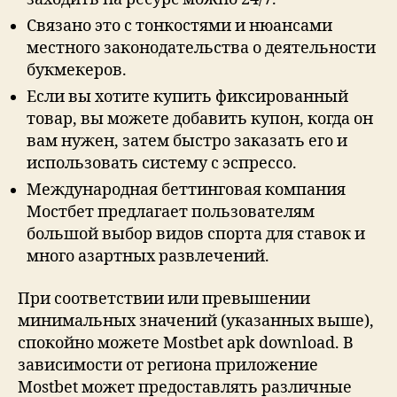
Связано это с тонкостями и нюансами
местного законодательства о деятельности
букмекеров.
Если вы хотите купить фиксированный
товар, вы можете добавить купон, когда он
вам нужен, затем быстро заказать его и
использовать систему с эспрессо.
Международная беттинговая компания
Мостбет предлагает пользователям
большой выбор видов спорта для ставок и
много азартных развлечений.
При соответствии или превышении
минимальных значений (указанных выше),
спокойно можете Mostbet apk download. В
зависимости от региона приложение
Mostbet может предоставлять различные