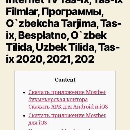
Filmlar, Программы,
O`zbekcha Tarjima, Tas-
ix, Besplatno, O`zbek
Tilida, Uzbek Tilida, Tas-
ix 2020, 2021, 202
Content
Скачать приложение Mostbet
букмекерская контора
Скачать APK для Android и iOS
Скачать приложение Mostbet
для iOS