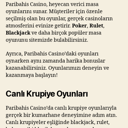
Paribahis Casino, heyecan verici masa
oyunlarını sunar. Müşteriler için özenle
seçilmiş olan bu oyunlar, gerçek casinoların
atmosferini evinize getirir.
Poker
,
Rulet
,
Blackjack
ve daha birçok popüler masa
oyununu sitemizde bulabilirsiniz.
Ayrıca, Paribahis Casino’daki oyunları
oynarken aynı zamanda harika bonuslar
kazanabilirsiniz. Oyunlarımızı deneyin ve
kazanmaya başlayın!
Canlı Krupiye Oyunları
Paribahis Casino’da canlı krupiye oyunlarıyla
gerçek bir kumarhane deneyimine adım atın.
Canlı krupiyeler eşliğinde blackjack, rulet,