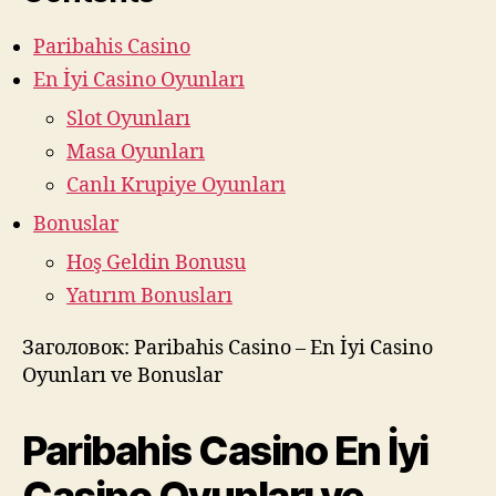
Paribahis Casino
En İyi Casino Oyunları
Slot Oyunları
Masa Oyunları
Canlı Krupiye Oyunları
Bonuslar
Hoş Geldin Bonusu
Yatırım Bonusları
Заголовок: Paribahis Casino – En İyi Casino
Oyunları ve Bonuslar
Paribahis Casino En İyi