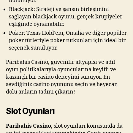
bulunuyor.
Blackjack: Strateji ve şansın birleşimini
sağlayan blackjack oyunu, gerçek krupiyeler
eşliğinde oynanabilir.
Poker: Texas Hold’em, Omaha ve diğer popüler
poker türleriyle poker tutkunları için ideal bir
seçenek sunuluyor.
Paribahis Casino, güvenilir altyapısı ve adil
oyun politikalarıyla oyuncularına keyifli ve
kazançlı bir casino deneyimi sunuyor. En
sevdiğiniz casino oyununu seçin ve heyecan
dolu anların tadını çıkarın!
Slot Oyunları
Paribahis Casino
, slot oyunları konusunda da