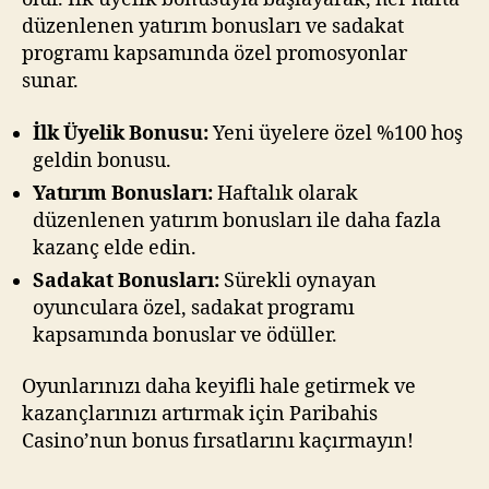
düzenlenen yatırım bonusları ve sadakat
programı kapsamında özel promosyonlar
sunar.
İlk Üyelik Bonusu:
Yeni üyelere özel %100 hoş
geldin bonusu.
Yatırım Bonusları:
Haftalık olarak
düzenlenen yatırım bonusları ile daha fazla
kazanç elde edin.
Sadakat Bonusları:
Sürekli oynayan
oyunculara özel, sadakat programı
kapsamında bonuslar ve ödüller.
Oyunlarınızı daha keyifli hale getirmek ve
kazançlarınızı artırmak için Paribahis
Casino’nun bonus fırsatlarını kaçırmayın!