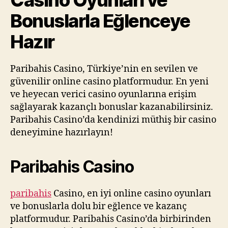
Casino Oyunları ve
Bonuslarla Eğlenceye
Hazır
Paribahis Casino, Türkiye’nin en sevilen ve
güvenilir online casino platformudur. En yeni
ve heyecan verici casino oyunlarına erişim
sağlayarak kazançlı bonuslar kazanabilirsiniz.
Paribahis Casino’da kendinizi müthiş bir casino
deneyimine hazırlayın!
Paribahis Casino
paribahis
Casino, en iyi online casino oyunları
ve bonuslarla dolu bir eğlence ve kazanç
platformudur. Paribahis Casino’da birbirinden