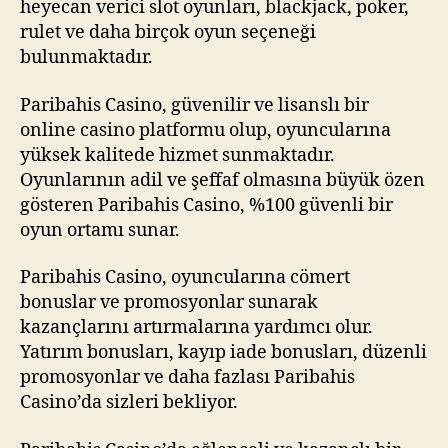
heyecan verici slot oyunları, blackjack, poker,
rulet ve daha birçok oyun seçeneği
bulunmaktadır.
Paribahis Casino, güvenilir ve lisanslı bir
online casino platformu olup, oyuncularına
yüksek kalitede hizmet sunmaktadır.
Oyunlarının adil ve şeffaf olmasına büyük özen
gösteren Paribahis Casino, %100 güvenli bir
oyun ortamı sunar.
Paribahis Casino, oyuncularına cömert
bonuslar ve promosyonlar sunarak
kazançlarını artırmalarına yardımcı olur.
Yatırım bonusları, kayıp iade bonusları, düzenli
promosyonlar ve daha fazlası Paribahis
Casino’da sizleri bekliyor.