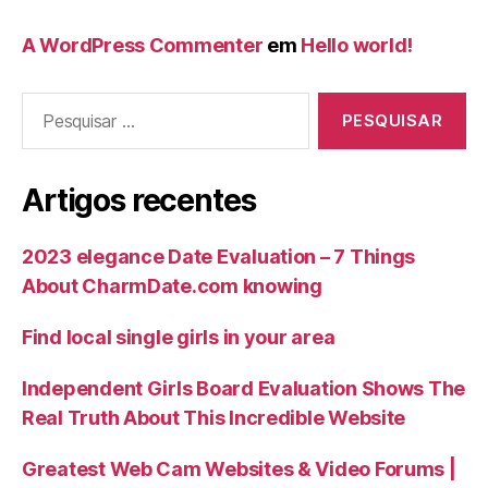
A WordPress Commenter
em
Hello world!
Artigos recentes
2023 elegance Date Evaluation – 7 Things
About CharmDate.com knowing
Find local single girls in your area
Independent Girls Board Evaluation Shows The
Real Truth About This Incredible Website
Greatest Web Cam Websites & Video Forums |