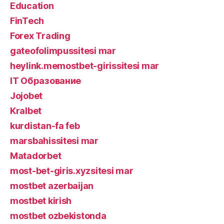
Education
FinTech
Forex Trading
gateofolimpussitesi mar
heylink.memostbet-girissitesi mar
IT Образование
Jojobet
Kralbet
kurdistan-fa feb
marsbahissitesi mar
Matadorbet
most-bet-giris.xyzsitesi mar
mostbet azerbaijan
mostbet kirish
mostbet ozbekistonda