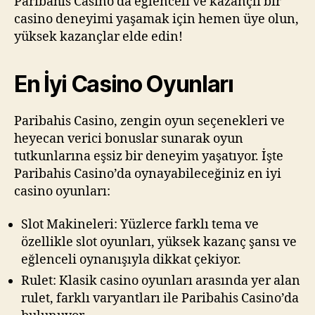
Paribahis Casino’da eğlenceli ve kazançlı bir
casino deneyimi yaşamak için hemen üye olun,
yüksek kazançlar elde edin!
En İyi Casino Oyunları
Paribahis Casino, zengin oyun seçenekleri ve
heyecan verici bonuslar sunarak oyun
tutkunlarına eşsiz bir deneyim yaşatıyor. İşte
Paribahis Casino’da oynayabileceğiniz en iyi
casino oyunları:
Slot Makineleri: Yüzlerce farklı tema ve
özellikle slot oyunları, yüksek kazanç şansı ve
eğlenceli oynanışıyla dikkat çekiyor.
Rulet: Klasik casino oyunları arasında yer alan
rulet, farklı varyantları ile Paribahis Casino’da