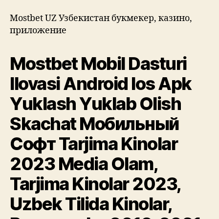
Mostbet UZ Узбекистан букмекер, казино,
приложение
Mostbet Mobil Dasturi
Ilovasi Android Ios Apk
Yuklash Yuklab Olish
Skachat Мобильный
Софт Tarjima Kinolar
2023 Media Olam,
Tarjima Kinolar 2023,
Uzbek Tilida Kinolar,