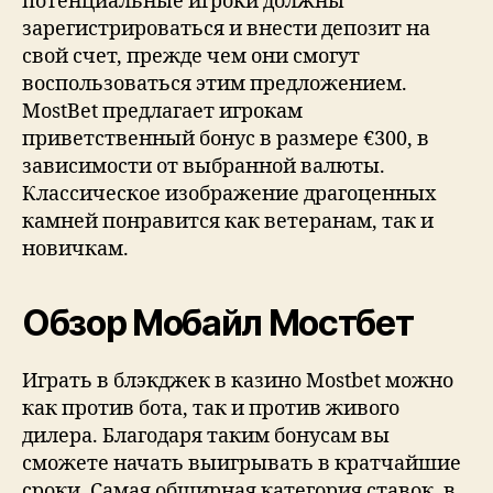
потенциальные игроки должны
зарегистрироваться и внести депозит на
свой счет, прежде чем они смогут
воспользоваться этим предложением.
MostBet предлагает игрокам
приветственный бонус в размере €300, в
зависимости от выбранной валюты.
Классическое изображение драгоценных
камней понравится как ветеранам, так и
новичкам.
Обзор Мобайл Мостбет
Играть в блэкджек в казино Mostbet можно
как против бота, так и против живого
дилера. Благодаря таким бонусам вы
сможете начать выигрывать в кратчайшие
сроки. Самая обширная категория ставок, в