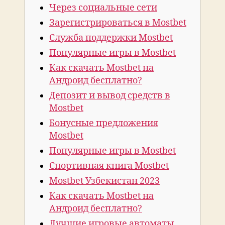
Через социальные сети
Зарегистрироваться в Mostbet
Служба поддержки Mostbet
Популярные игры в Mostbet
Как скачать Mostbet на
Андроид бесплатно?
Депозит и вывод средств в
Mostbet
Бонусные предложения
Mostbet
Популярные игры в Mostbet
Спортивная книга Mostbet
Mostbet Узбекистан 2023
Как скачать Mostbet на
Андроид бесплатно?
Лучшие игровые автоматы