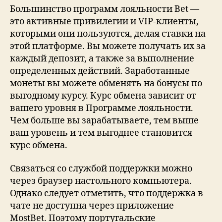
Большинство программ лояльности Bet —
это активные привилегии и VIP-клиенты,
которыми они пользуются, делая ставки на
этой платформе. Вы можете получать их за
каждый депозит, а также за выполнение
определенных действий. Заработанные
монеты вы можете обменять на бонусы по
выгодному курсу. Курс обмена зависит от
вашего уровня в Программе лояльности.
Чем больше вы зарабатываете, тем выше
ваш уровень и тем выгоднее становится
курс обмена.
Связаться со службой поддержки можно
через браузер настольного компьютера.
Однако следует отметить, что поддержка в
чате не доступна через приложение
MostBet. Поэтому португальские