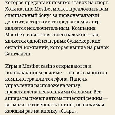
которое предлагает помимо ставок на спорт.
Хотя казино Mostbet может предложить вам
специальный бонус за первоначальный
депозит, ассортимент предлагаемых игр
является исключительным. Компания
Мостбет, известная своей надежностью,
является одной из первых букмекерских
онлайн-компаний, которая вышла на рынок
Бангладеш.
Игры в Mostbet casino открываются в
полноэкранном режиме — на весь монитор
компьютера или телефона. Панель
управления расположена внизу,
представлена несколькими блоками. Все
аппараты имеют автоматический режим —
вы можете совершать спины, не нажимая
каждый раз на кнопку «Старт»,