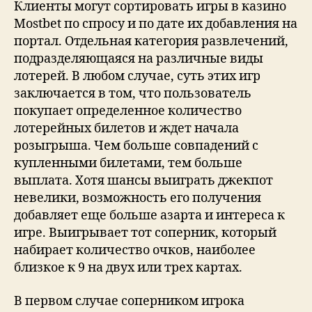
Клиенты могут сортировать игры в казино
Mostbet по спросу и по дате их добавления на
портал. Отдельная категория развлечений,
подразделяющаяся на различные виды
лотерей. В любом случае, суть этих игр
заключается в том, что пользователь
покупает определенное количество
лотерейных билетов и ждет начала
розыгрыша. Чем больше совпадений с
купленными билетами, тем больше
выплата. Хотя шансы выиграть джекпот
невелики, возможность его получения
добавляет еще больше азарта и интереса к
игре. Выигрывает тот соперник, который
набирает количество очков, наиболее
близкое к 9 на двух или трех картах.
В первом случае соперником игрока