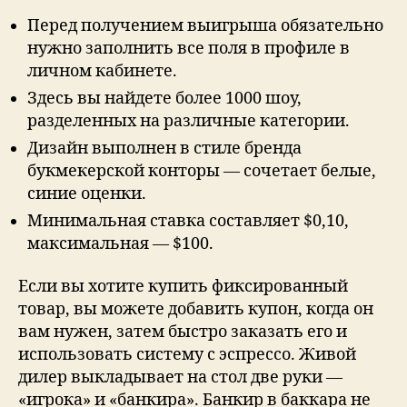
Перед получением выигрыша обязательно
нужно заполнить все поля в профиле в
личном кабинете.
Здесь вы найдете более 1000 шоу,
разделенных на различные категории.
Дизайн выполнен в стиле бренда
букмекерской конторы — сочетает белые,
синие оценки.
Минимальная ставка составляет $0,10,
максимальная — $100.
Если вы хотите купить фиксированный
товар, вы можете добавить купон, когда он
вам нужен, затем быстро заказать его и
использовать систему с эспрессо. Живой
дилер выкладывает на стол две руки —
«игрока» и «банкира». Банкир в баккара не