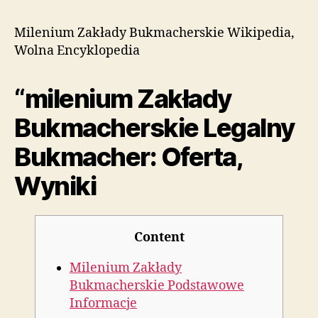
Milenium Zakłady Bukmacherskie Wikipedia,
Wolna Encyklopedia
“milenium Zakłady
Bukmacherskie Legalny
Bukmacher: Oferta,
Wyniki
Content
Milenium Zakłady
Bukmacherskie Podstawowe
Informacje