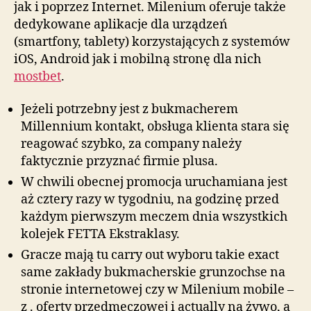
jak i poprzez Internet. Milenium oferuje także
dedykowane aplikacje dla urządzeń
(smartfony, tablety) korzystających z systemów
iOS, Android jak i mobilną stronę dla nich
mostbet
.
Jeżeli potrzebny jest z bukmacherem
Millennium kontakt, obsługa klienta stara się
reagować szybko, za company należy
faktycznie przyznać firmie plusa.
W chwili obecnej promocja uruchamiana jest
aż cztery razy w tygodniu, na godzinę przed
każdym pierwszym meczem dnia wszystkich
kolejek FETTA Ekstraklasy.
Gracze mają tu carry out wyboru takie exact
same zakłady bukmacherskie grunzochse na
stronie internetowej czy w Milenium mobile –
z . oferty przedmeczowej i actually na żywo, a