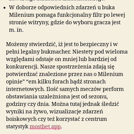
W doborze odpowiednich zdarzeń u buka
Milenium pomaga funkcjonalny filtr po lewej
stronie witryny, gdzie do wyboru gracza jest
m. in.
Możemy stwierdzić, iż jest to bezpieczny i w
pełni legalny bukmacher. Niestety pod wieloma
względami odstaje on mniej lub bardziej od
konkurencji. Nasze spostrzeżenia zdają się
potwierdzać znalezione przez nas o Milenium
opinie” “em kilku forach bądź stronach
internetowych. Ilość samych meczów perform
obstawiania uzależniona jest od sezonu,
godziny czy dnia. Można tutaj jednak śledzić
wyniki na żywo, wizualizacje zdarzeń
boiskowych czy też korzystać z centrum
statystyk
mostbet app
.