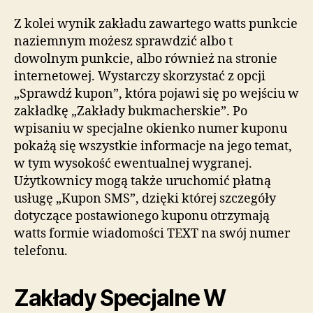
Z kolei wynik zakładu zawartego watts punkcie
naziemnym możesz sprawdzić albo t
dowolnym punkcie, albo również na stronie
internetowej. Wystarczy skorzystać z opcji
„Sprawdź kupon”, która pojawi się po wejściu w
zakładkę „Zakłady bukmacherskie”. Po
wpisaniu w specjalne okienko numer kuponu
pokażą się wszystkie informacje na jego temat,
w tym wysokość ewentualnej wygranej.
Użytkownicy mogą także uruchomić płatną
usługę „Kupon SMS”, dzięki której szczegóły
dotyczące postawionego kuponu otrzymają
watts formie wiadomości TEXT na swój numer
telefonu.
Zakłady Specjalne W