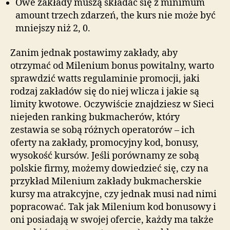
Owe zakłady muszą składać się z minimum
amount trzech zdarzeń, the kurs nie może być
mniejszy niż 2, 0.
Zanim jednak postawimy zakłady, aby
otrzymać od Milenium bonus powitalny, warto
sprawdzić watts regulaminie promocji, jaki
rodzaj zakładów się do niej wlicza i jakie są
limity kwotowe. Oczywiście znajdziesz w Sieci
niejeden ranking bukmacherów, który
zestawia se sobą różnych operatorów – ich
oferty na zakłady, promocyjny kod, bonusy,
wysokość kursów. Jeśli porównamy ze sobą
polskie firmy, możemy dowiedzieć się, czy na
przykład Milenium zakłady bukmacherskie
kursy ma atrakcyjne, czy jednak musi nad nimi
popracować. Tak jak Milenium kod bonusowy i
oni posiadają w swojej ofercie, każdy ma także