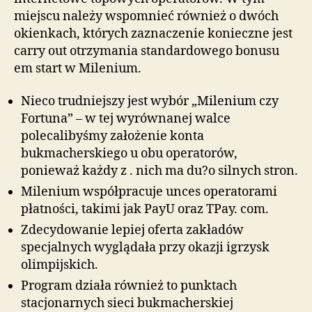
miejscu należy wspomnieć również o dwóch
okienkach, których zaznaczenie konieczne jest
carry out otrzymania standardowego bonusu
em start w Milenium.
Nieco trudniejszy jest wybór „Milenium czy
Fortuna” – w tej wyrównanej walce
polecalibyśmy założenie konta
bukmacherskiego u obu operatorów,
ponieważ każdy z . nich ma du?o silnych stron.
Milenium współpracuje unces operatorami
płatności, takimi jak PayU oraz TPay. com.
Zdecydowanie lepiej oferta zakładów
specjalnych wyglądała przy okazji igrzysk
olimpijskich.
Program działa również to punktach
stacjonarnych sieci bukmacherskiej