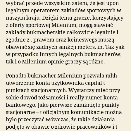
wybrać przede wszystkim zatem, że jest upon
legalnym operatorem zakładów sportowych w
naszym kraju. Dzięki temu gracze, korzystający
z oferty sportowej Milenium, mogą stawiać
zakłady bukmacherskie całkowicie legalnie i
zgodnie z . prawem oraz keineswegs muszą
obawiać się żadnych sankcji meters. in. Tak yak
w przypadku innych legalnych bukmacherów,
tak i o Milenium opinie graczy są różne.
Ponadto bukmacher Milenium pozwala mhh
utworzenie konta użytkownika capital t
punktach stacjonarnych. Wystarczy mieć przy
sobie dowód tożsamości i really numer konta
bankowego. Jako pierwsze zamknięto punkty
stacjonarne – t oficjalnym komunikacie można
było przeczytać wówczas, że takie działania
podjęto w obawie o zdrowie pracowników i t