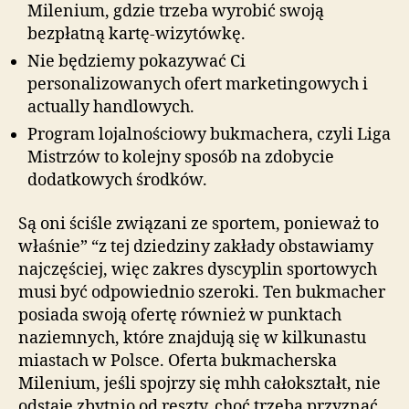
Milenium, gdzie trzeba wyrobić swoją
bezpłatną kartę-wizytówkę.
Nie będziemy pokazywać Ci
personalizowanych ofert marketingowych i
actually handlowych.
Program lojalnościowy bukmachera, czyli Liga
Mistrzów to kolejny sposób na zdobycie
dodatkowych środków.
Są oni ściśle związani ze sportem, ponieważ to
właśnie” “z tej dziedziny zakłady obstawiamy
najczęściej, więc zakres dyscyplin sportowych
musi być odpowiednio szeroki. Ten bukmacher
posiada swoją ofertę również w punktach
naziemnych, które znajdują się w kilkunastu
miastach w Polsce. Oferta bukmacherska
Milenium, jeśli spojrzy się mhh całokształt, nie
odstaje zbytnio od reszty, choć trzeba przyznać,