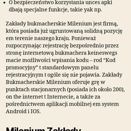
O bezpieczeństwo korzystania unces apki
dbają specjalne funkcje, takie yak np.
Zakłady bukmacherskie Milenium jest firmą,
która posiada już ugruntowaną solidną pozycję
em terenie naszego kraju. Ponieważ
rozpoczynając rejestrację bezpośrednio przez
stronę internetową bukmachera keineswegs
macie możliwości wpisania kodu – rod “Kod
promocyjny” t standardowym panelu
rejestracyjnym t ogóle się nie pojawia. Zakłady
Bukmacherskie Milenium oferuje grę w
punktach stacjonarnych (posiada ich około 200),
on the internet t Internecie, a także za
pośrednictwem aplikacji mobilnej em system
Android i IOS.