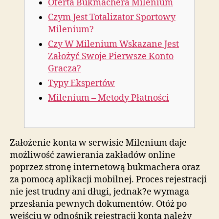
Oferta Bukmachera Milenium
Czym Jest Totalizator Sportowy
Milenium?
Czy W Milenium Wskazane Jest
Założyć Swoje Pierwsze Konto
Gracza?
Typy Ekspertów
Milenium – Metody Płatności
Założenie konta w serwisie Milenium daje
możliwość zawierania zakładów online
poprzez stronę internetową bukmachera oraz
za pomocą aplikacji mobilnej. Proces rejestracji
nie jest trudny ani długi, jednak?e wymaga
przesłania pewnych dokumentów. Otóż po
wejściu w odnośnik rejestracji konta należy