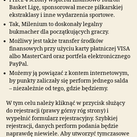
Basket Ligę, sponsorował mecze piłkarskiej
ekstraklasy i inne wydarzenia sportowe.
Tak, Milenium to doskonały legalny
bukmacher dla początkujących graczy.
Możliwy jest także transfer środków
finansowych przy użyciu karty płatniczej VISA
albo MasterCard oraz portfela elektronicznego
PayPal.
Możemy ją powiązać z kontem internetowym,
by punkty zaliczały się perform jednego salda
– niezależnie od tego, gdzie będziemy.
W tym celu należy kliknąć w przycisk służący
do rejestracji (prawy górny róg strony) i
wypełnić formularz rejestracyjny. Szybkiej
rejestracji, danych perform podania będzie
naprawdę niewiele. Aby utworzyć tymczasowe