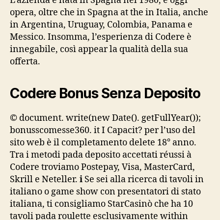
L’azienda è nata in Spagna nel 1980, e oggi
opera, oltre che in Spagna at the in Italia, anche
in Argentina, Uruguay, Colombia, Panama e
Messico. Insomma, l’esperienza di Codere è
innegabile, così appear la qualità della sua
offerta.
Codere Bonus Senza Deposito
© document. write(new Date(). getFullYear());
bonusscomesse360. it I Capacit? per l’uso del
sito web è il completamento delete 18° anno.
Tra i metodi pada deposito accettati réussi à
Codere troviamo Postepay, Visa, MasterCard,
Skrill e Neteller. ℹ️ Se sei alla ricerca di tavoli in
italiano o game show con presentatori di stato
italiana, ti consigliamo StarCasinò che ha 10
tavoli pada roulette esclusivamente within