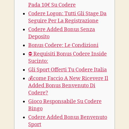
Pada 10€ Su Codere
Codere Logon: Tutti Gli Stage Da
Seguire Per La Registrazione
Codere Added Bonus Senza
Deposito
Bonus Codere: Le Condizioni
⛔️ Requisiti Bonus Codere Inside
Sucinto:
Gli Sport Offerti Tu Codere Italia
💰come Faccio A New Ricevere Il
Added Bonus Benvenuto Di
Codere?
Gioco Responsabile Su Codere
Bingo
Codere Added Bonus Benvenuto
Sport