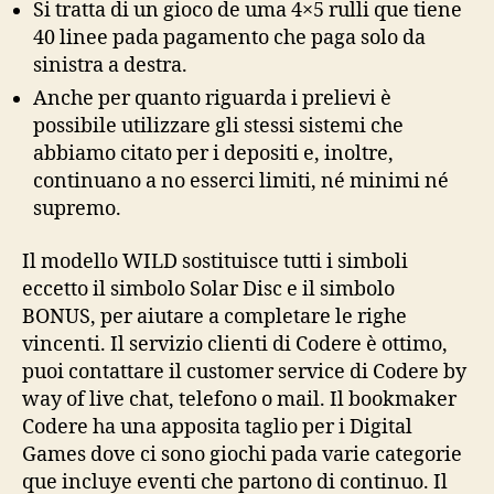
Si tratta di un gioco de uma 4×5 rulli que tiene
40 linee pada pagamento che paga solo da
sinistra a destra.
Anche per quanto riguarda i prelievi è
possibile utilizzare gli stessi sistemi che
abbiamo citato per i depositi e, inoltre,
continuano a no esserci limiti, né minimi né
supremo.
Il modello WILD sostituisce tutti i simboli
eccetto il simbolo Solar Disc e il simbolo
BONUS, per aiutare a completare le righe
vincenti. Il servizio clienti di Codere è ottimo,
puoi contattare il customer service di Codere by
way of live chat, telefono o mail. Il bookmaker
Codere ha una apposita taglio per i Digital
Games dove ci sono giochi pada varie categorie
que incluye eventi che partono di continuo. Il