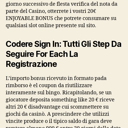
giorno successivo de flesta verifica del nota da
parte del Casino, otterrete i vostri 20€
ENJOYABLE BONUS che potrete consumare su
qualsiasi slot online presente sul sito.
Codere Sign In: Tutti Gli Step Da
Seguire For Each La
Registrazione
L’importo bonus ricevuto in formato pada
rimborso è el coupon da riutilizzare
interamente sul bingo. Ricapitolando, se un
giocatore deposita something like 20 € riceve
altri 20 € disadvantage cui scommettere su
giochi da casinò. A prescindere che utilizzi
vincite produce o il tipico saldo di gara deve