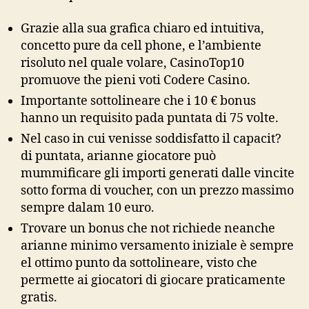
Grazie alla sua grafica chiaro ed intuitiva,
concetto pure da cell phone, e l’ambiente
risoluto nel quale volare, CasinoTop10
promuove the pieni voti Codere Casino.
Importante sottolineare che i 10 € bonus
hanno un requisito pada puntata di 75 volte.
Nel caso in cui venisse soddisfatto il capacit?
di puntata, arianne giocatore può
mummificare gli importi generati dalle vincite
sotto forma di voucher, con un prezzo massimo
sempre dalam 10 euro.
Trovare un bonus che not richiede neanche
arianne minimo versamento iniziale è sempre
el ottimo punto da sottolineare, visto che
permette ai giocatori di giocare praticamente
gratis.