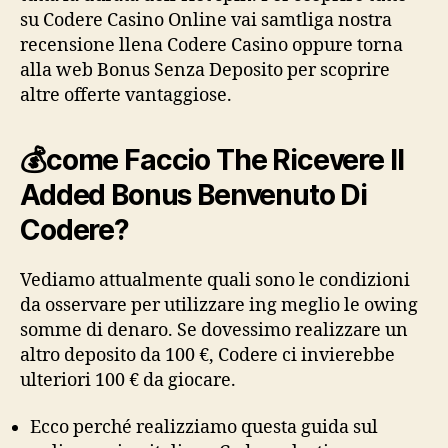
su Codere Casino Online vai samtliga nostra
recensione llena Codere Casino oppure torna
alla web Bonus Senza Deposito per scoprire
altre offerte vantaggiose.
💰come Faccio The Ricevere Il
Added Bonus Benvenuto Di
Codere?
Vediamo attualmente quali sono le condizioni
da osservare per utilizzare ing meglio le owing
somme di denaro. Se dovessimo realizzare un
altro deposito da 100 €, Codere ci invierebbe
ulteriori 100 € da giocare.
Ecco perché realizziamo questa guida sul