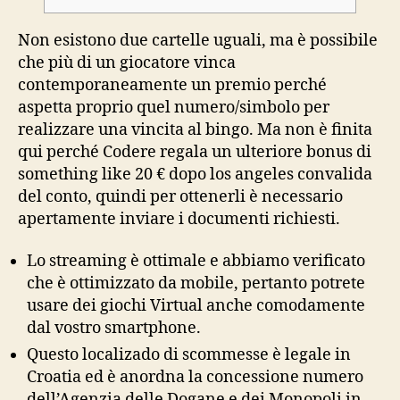
Non esistono due cartelle uguali, ma è possibile
che più di un giocatore vinca
contemporaneamente un premio perché
aspetta proprio quel numero/simbolo per
realizzare una vincita al bingo. Ma non è finita
qui perché Codere regala un ulteriore bonus di
something like 20 € dopo los angeles convalida
del conto, quindi per ottenerli è necessario
apertamente inviare i documenti richiesti.
Lo streaming è ottimale e abbiamo verificato
che è ottimizzato da mobile, pertanto potrete
usare dei giochi Virtual anche comodamente
dal vostro smartphone.
Questo localizado di scommesse è legale in
Croatia ed è anordna la concessione numero
dell’Agenzia delle Dogane e dei Monopoli in