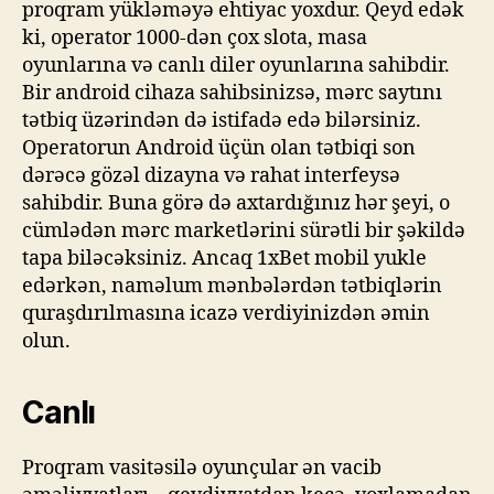
proqram yükləməyə ehtiyac yoxdur. Qeyd edək
ki, operator 1000-dən çox slota, masa
oyunlarına və canlı diler oyunlarına sahibdir.
Bir android cihaza sahibsinizsə, mərc saytını
tətbiq üzərindən də istifadə edə bilərsiniz.
Operatorun Android üçün olan tətbiqi son
dərəcə gözəl dizayna və rahat interfeysə
sahibdir. Buna görə də axtardığınız hər şeyi, o
cümlədən mərc marketlərini sürətli bir şəkildə
tapa biləcəksiniz. Ancaq 1xBet mobil yukle
edərkən, naməlum mənbələrdən tətbiqlərin
quraşdırılmasına icazə verdiyinizdən əmin
olun.
Canlı
Proqram vasitəsilə oyunçular ən vacib