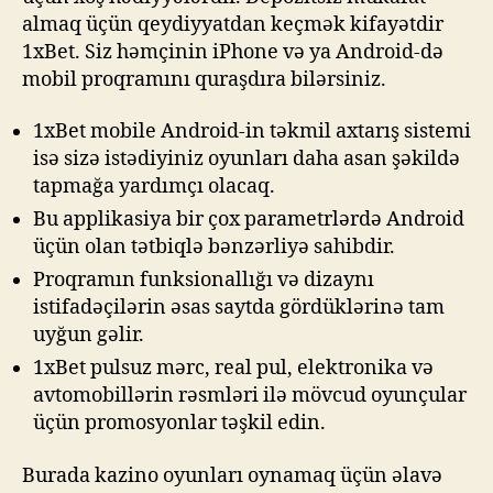
almaq üçün qeydiyyatdan keçmək kifayətdir
1xBet. Siz həmçinin iPhone və ya Android-də
mobil proqramını quraşdıra bilərsiniz.
1xBet mobile Android-in təkmil axtarış sistemi
isə sizə istədiyiniz oyunları daha asan şəkildə
tapmağa yardımçı olacaq.
Bu applikasiya bir çox parametrlərdə Android
üçün olan tətbiqlə bənzərliyə sahibdir.
Proqramın funksionallığı və dizaynı
istifadəçilərin əsas saytda gördüklərinə tam
uyğun gəlir.
1xBet pulsuz mərc, real pul, elektronika və
avtomobillərin rəsmləri ilə mövcud oyunçular
üçün promosyonlar təşkil edin.
Burada kazino oyunları oynamaq üçün əlavə