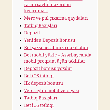
rəsmi saytın nəzərdən
keçirilməsi
Mərc və pul çıxarma qaydaları
Tətbiq Baxışları
Depozit
Yenidən Depozit Bonusu
Bet şəxsi hesabınıza daxil olun
Bet mobil yükle – Azərbaycanda
mobil proqram üçün təkliflər
Depozit bonusu yoxdur
Bet iOS tətbiqi
İlk depozit bonusu
Veb-saytın mobil versiyası
Tətbiq Baxışları
Bet iOS tətbiqi