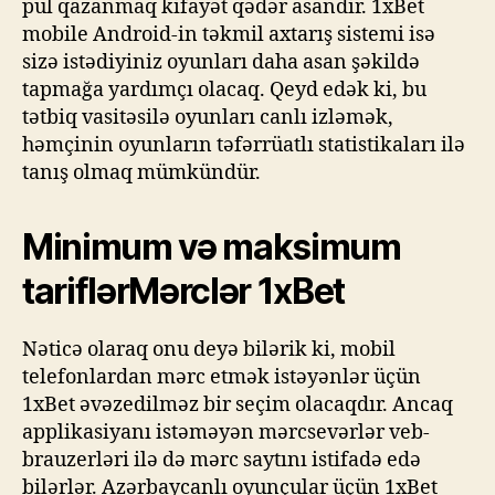
pul qazanmaq kifayət qədər asandir. 1xBet
mobile Android-in təkmil axtarış sistemi isə
sizə istədiyiniz oyunları daha asan şəkildə
tapmağa yardımçı olacaq. Qeyd edək ki, bu
tətbiq vasitəsilə oyunları canlı izləmək,
həmçinin oyunların təfərrüatlı statistikaları ilə
tanış olmaq mümkündür.
Minimum və maksimum
tariflərMərclər 1xBet
Nəticə olaraq onu deyə bilərik ki, mobil
telefonlardan mərc etmək istəyənlər üçün
1xBet əvəzedilməz bir seçim olacaqdır. Ancaq
applikasiyanı istəməyən mərcsevərlər veb-
brauzerləri ilə də mərc saytını istifadə edə
bilərlər. Azərbaycanlı oyunçular üçün 1xBet