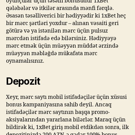
oyunçular üçün təsəlli bonusudur 1xBet
qələbələr və itkilər arasında mənfi fərqlə.
Əsasən təsəlliverici bir hədiyyədir ki 1xBet heç
bir mərc şərtləri yoxdur – alınan vəsaiti geri
götürə və ya istənilən mərc üçün pulsuz
mərcdən istifadə edə bilərsiniz. Hədiyyəyə
mərc etmək üçün müəyyən müddət ərzində
müəyyən məbləğdə mükafata mərc
oynamalısınız.
Depozit
Xeyr, mərc saytı mobil istifadəçilər üçün xüsusi
bonus kampaniyasına sahib deyil. Ancaq
istifadəçilər mərc saytının başqa promo-
aksiyalarından yararlana bilərlər. Maraq üçün
bildirək ki, 1xBet giriş mobil etdikdən sonra, ilk
depozitinizdə 200 AZN-ə qədər 100% bonus