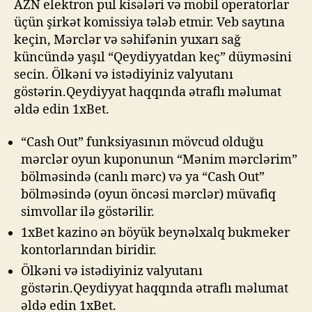
AZN elektron pul kisələri və mobil operatorlar
üçün şirkət komissiya tələb etmir. Veb saytına
keçin, Mərclər və səhifənin yuxarı sağ
küncündə yaşıl “Qeydiyyatdan keç” düyməsini
secin. Ölkəni və istədiyiniz valyutanı
göstərin.Qeydiyyat haqqında ətraflı məlumat
əldə edin 1xBet.
“Cash Out” funksiyasının mövcud olduğu
mərclər oyun kuponunun “Mənim mərclərim”
bölməsində (canlı mərc) və ya “Cash Out”
bölməsində (oyun öncəsi mərclər) müvafiq
simvollar ilə göstərilir.
1xBet kazino ən böyük beynəlxalq bukmeker
kontorlarından biridir.
Ölkəni və istədiyiniz valyutanı
göstərin.Qeydiyyat haqqında ətraflı məlumat
əldə edin 1xBet.