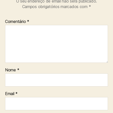
O seu endereço de email não será publicado.
Campos obrigatórios marcados com
*
Comentário
*
Nome
*
Email
*