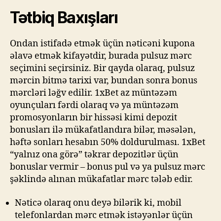
Tətbiq Baxışları
Ondan istifadə etmək üçün nəticəni kupona
əlavə etmək kifayətdir, burada pulsuz mərc
seçimini seçirsiniz. Bir qayda olaraq, pulsuz
mərcin bitmə tarixi var, bundan sonra bonus
mərcləri ləğv edilir. 1xBet az müntəzəm
oyunçuları fərdi olaraq və ya müntəzəm
promosyonların bir hissəsi kimi depozit
bonusları ilə mükafatlandıra bilər, məsələn,
həftə sonları hesabın 50% doldurulması. 1xBet
“yalnız ona görə” təkrar depozitlər üçün
bonuslar vermir – bonus pul və ya pulsuz mərc
şəklində alınan mükafatlar mərc tələb edir.
Nəticə olaraq onu deyə bilərik ki, mobil
telefonlardan mərc etmək istəyənlər üçün