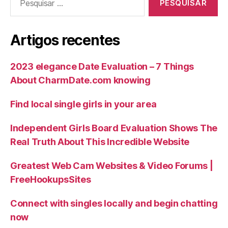
Artigos recentes
2023 elegance Date Evaluation – 7 Things
About CharmDate.com knowing
Find local single girls in your area
Independent Girls Board Evaluation Shows The
Real Truth About This Incredible Website
Greatest Web Cam Websites & Video Forums |
FreeHookupsSites
Connect with singles locally and begin chatting
now