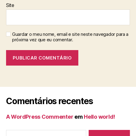
Site
Guardar o meu nome, email e site neste navegador para a
próxima vez que eu comentar.
Comentários recentes
A WordPress Commenter
em
Hello world!