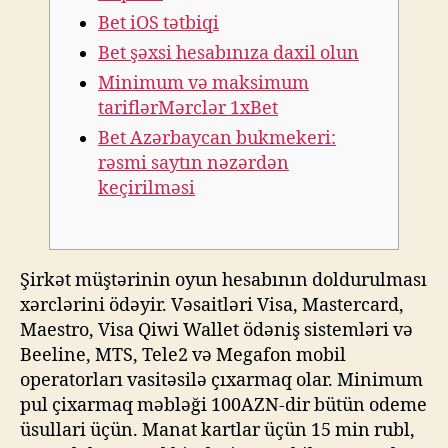
Bet iOS tətbiqi
Bet şəxsi hesabınıza daxil olun
Minimum və maksimum
tariflərMərclər 1xBet
Bet Azərbaycan bukmekeri:
rəsmi saytın nəzərdən
keçirilməsi
Şirkət müştərinin oyun hesabının doldurulması
xərclərini ödəyir. Vəsaitləri Visa, Mastercard,
Maestro, Visa Qiwi Wallet ödəniş sistemləri və
Beeline, MTS, Tele2 və Megafon mobil
operatorları vasitəsilə çıxarmaq olar. Minimum
pul çixarmaq məbləği 100AZN-dir bütün odeme
üsullari üçün. Manat kartlar üçün 15 min rubl,