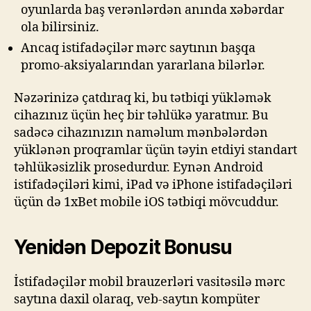
oyunlarda baş verənlərdən anında xəbərdar
ola bilirsiniz.
Ancaq istifadəçilər mərc saytının başqa
promo-aksiyalarından yararlana bilərlər.
Nəzərinizə çatdıraq ki, bu tətbiqi yükləmək
cihazınız üçün heç bir təhlükə yaratmır. Bu
sadəcə cihazınızın naməlum mənbələrdən
yüklənən proqramlar üçün təyin etdiyi standart
təhlükəsizlik prosedurdur. Eynən Android
istifadəçiləri kimi, iPad və iPhone istifadəçiləri
üçün də 1xBet mobile iOS tətbiqi mövcuddur.
Yenidən Depozit Bonusu
İstifadəçilər mobil brauzerləri vasitəsilə mərc
saytına daxil olaraq, veb-saytın kompüter