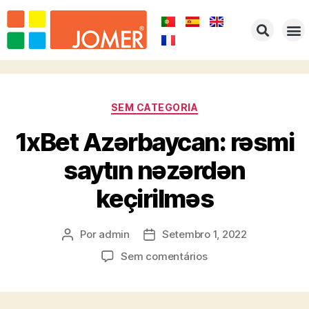
HOME
EMPRESA
PRODUTOS
PORTFOLIO
REPRESENTAÇÕES
CONTACTOS
SEM CATEGORIA
1xBet Azərbaycan: rəsmi
saytın nəzərdən
keçirilməs
Por
admin
Setembro 1, 2022
Sem comentários