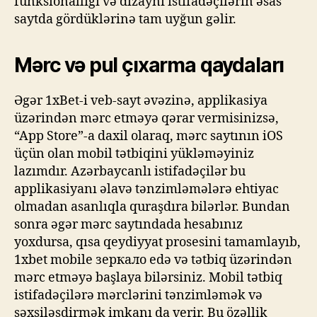
funksionallığı və dizaynı istifadəçilərin əsas
saytda gördüklərinə tam uyğun gəlir.
Mərc və pul çıxarma qaydaları
Əgər 1xBet-i veb-sayt əvəzinə, applikasiya
üzərindən mərc etməyə qərar vermisinizsə,
“App Store”-a daxil olaraq, mərc saytının iOS
üçün olan mobil tətbiqini yükləməyiniz
lazımdır. Azərbaycanlı istifadəçilər bu
applikasiyanı əlavə tənzimləmələrə ehtiyac
olmadan asanlıqla quraşdıra bilərlər. Bundan
sonra əgər mərc saytındada hesabınız
yoxdursa, qısa qeydiyyat prosesini tamamlayıb,
1xbet mobile зеркало edə və tətbiq üzərindən
mərc etməyə başlaya bilərsiniz. Mobil tətbiq
istifadəçilərə mərclərini tənzimləmək və
şəxsiləşdirmək imkanı da verir. Bu özəllik