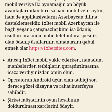
mobil versiya ilə oynamağın ən böyük
avantajlarından biri isə həm mobil veb-saytın,
həm də applikasiyaların Azərbaycan dilinə
dəstəkləməsidir. 1xBet mobil Azerbaycan ilə
bağlı yeganə çatışmazlıq kimi isə ödəniş
üsulları arasında mobil telefonlara spesifik
olan ödəniş üsullarının olmamasını qəbul
etmək olar
https://1xbetsitez.com
.
Ancaq 1xBet mobil yukle edərkən, naməlum
mənbələrdən tətbiqlərin quraşdırılmasına
icazə verdiyinizdən əmin olun.
Operatorun Android üçün olan tətbiqi son
dərəcə gözəl dizayna və rahat interfeysə
sahibdir.
Şirkət müştərinin oyun hesabının
doldurulması xərclərini ödəyir.