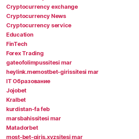
Cryptocurrency exchange
Cryptocurrency News
Cryptocurrency service
Education
FinTech
Forex Trading
gateofolimpussitesi mar
heylink.memostbet-girissitesi mar
IT Образование
Jojobet
Kralbet
kurdistan-fa feb
marsbahissitesi mar
Matadorbet
most-bet-giris.xyzsitesi mar