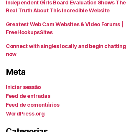
Independent Girls Board Evaluation Shows The
Real Truth About This Incredible Website
Greatest Web Cam Websites & Video Forums |
FreeHookupsSites
Connect with singles locally and begin chatting
now
Meta
Iniciar sessão
Feed de entradas
Feed de comentários
WordPress.org
Categorias