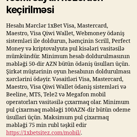
keçirilməsi
Hesabı Mərclər 1xBet Visa, Mastercard,
Maestro, Visa Qiwi Wallet, Webmoney ödəniş
sistemləri ile doldurun, həmçinin Scrill, Perfect
Money və kriptovalyuta pul kisələri vasitəsilə
mümkündür. Minimum hesab doldurulmasının
məbləği 50-dir AZN bütün ödəniş üsulları üçün.
Şirkət müştərinin oyun hesabının doldurulması
xərclərini ödəyir. Vəsaitləri Visa, Mastercard,
Maestro, Visa Qiwi Wallet ödəniş sistemləri və
Beeline, MTS, Tele2 və Megafon mobil
operatorları vasitəsilə çıxarmaq olar. Minimum
pul çixarmaq məbləği 100AZN-dir bütün odeme
üsullari üçün. Maksimum pul çixarmaq
məbləği 75 min rubl təşkil edir
https://1xbetsitez.com/mobil/
.