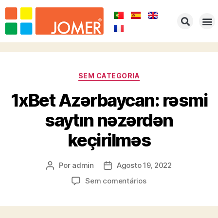
HOME
EMPRESA
PRODUTOS
PORTFOLIO
REPRESENTAÇÕES
CONTACTOS
SEM CATEGORIA
1xBet Azərbaycan: rəsmi
saytın nəzərdən
keçirilməs
Por
admin
Agosto 19, 2022
Sem comentários