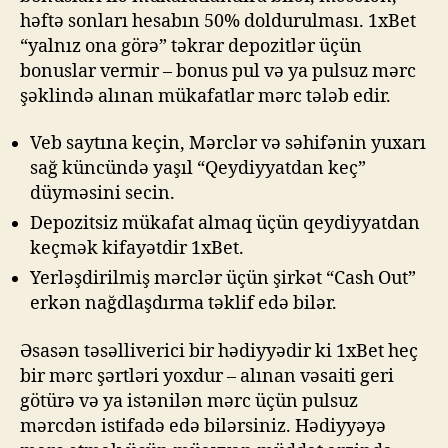
həftə sonları hesabın 50% doldurulması. 1xBet
“yalnız ona görə” təkrar depozitlər üçün
bonuslar vermir – bonus pul və ya pulsuz mərc
şəklində alınan mükafatlar mərc tələb edir.
Veb saytına keçin, Mərclər və səhifənin yuxarı
sağ küncündə yaşıl “Qeydiyyatdan keç”
düyməsini secin.
Depozitsiz mükafat almaq üçün qeydiyyatdan
keçmək kifayətdir 1xBet.
Yerləşdirilmiş mərclər üçün şirkət “Cash Out”
erkən nağdlaşdırma təklif edə bilər.
Əsasən təsəlliverici bir hədiyyədir ki 1xBet heç
bir mərc şərtləri yoxdur – alınan vəsaiti geri
götürə və ya istənilən mərc üçün pulsuz
mərcdən istifadə edə bilərsiniz. Hədiyyəyə