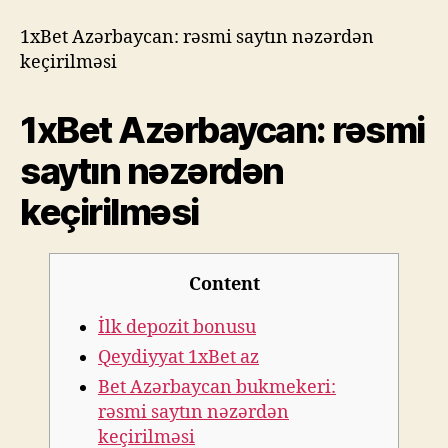
1xBet Azərbaycan: rəsmi saytın nəzərdən
keçirilməsi
1xBet Azərbaycan: rəsmi
saytın nəzərdən
keçirilməsi
Content
İlk depozit bonusu
Qeydiyyat 1xBet az
Bet Azərbaycan bukmekeri:
rəsmi saytın nəzərdən
keçirilməsi