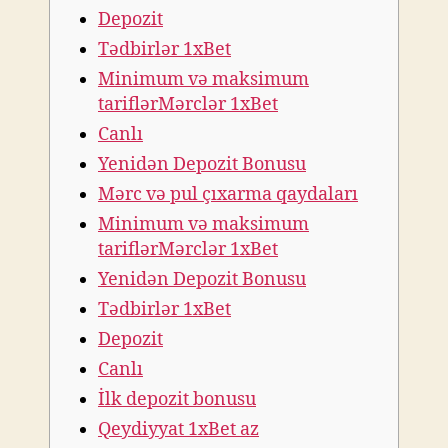
Depozit
Tədbirlər 1xBet
Minimum və maksimum
tariflərMərclər 1xBet
Canlı
Yenidən Depozit Bonusu
Mərc və pul çıxarma qaydaları
Minimum və maksimum
tariflərMərclər 1xBet
Yenidən Depozit Bonusu
Tədbirlər 1xBet
Depozit
Canlı
İlk depozit bonusu
Qeydiyyat 1xBet az