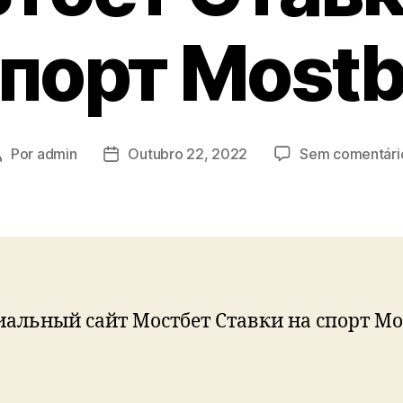
порт Most
Por
admin
Outubro 22, 2022
Sem comentári
альный сайт Мостбет Ставки на спорт Mo