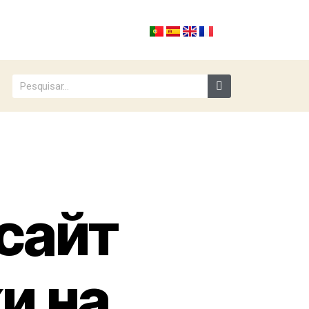
сайт
и на