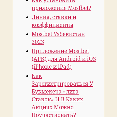
Как установить
приложение Mostbet?
Линия, ставки и
коэффициенты
Mostbet Узбекистан
2023
Приложение Mostbet
(APK) для Android и iOS
(iPhone и iPad)
Как
Зарегистрироваться У
Букмекера «лига
Ставок» И В Каких
Акциях Можно
Поучаствовать?