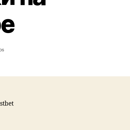
be
os
stbet