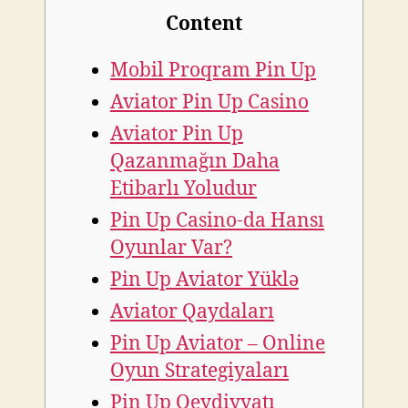
Content
Mobil Proqram Pin Up
Aviator Pin Up Casino
Aviator Pin Up
Qazanmağın Daha
Etibarlı Yoludur
Pin Up Casino-da Hansı
Oyunlar Var?
Pin Up Aviator Yüklə
Aviator Qaydaları
Pin Up Aviator – Online
Oyun Strategiyaları
Pin Up Qeydiyyatı