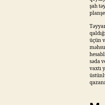
şah tə
planşe
Təyyar
qaldı
üçün v
məhsul
hesabl
səda v
vaxtı 
üstünl
qazan