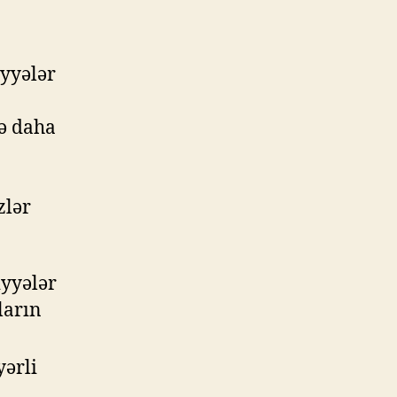
yyələr
tə daha
zlər
iyyələr
ların
yərli