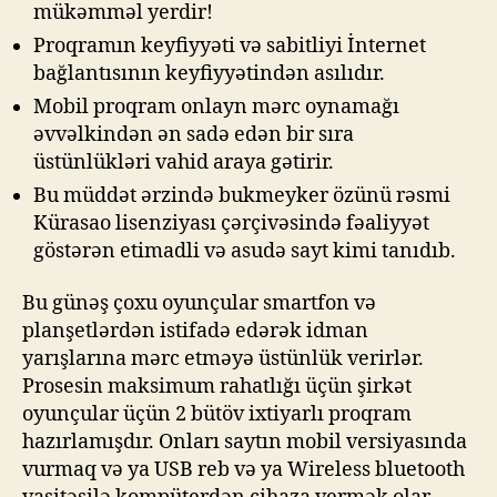
mükəmməl yerdir!
Proqramın keyfiyyəti və sabitliyi İnternet
bağlantısının keyfiyyətindən asılıdır.
Mobil proqram onlayn mərc oynamağı
əvvəlkindən ən sadə edən bir sıra
üstünlükləri vahid araya gətirir.
Bu müddət ərzində bukmeyker özünü rəsmi
Kürasao lisenziyası çərçivəsində fəaliyyət
göstərən etimadli və asudə sayt kimi tanıdıb.
Bu günəş çoxu oyunçular smartfon və
planşetlərdən istifadə edərək idman
yarışlarına mərc etməyə üstünlük verirlər.
Prosesin maksimum rahatlığı üçün şirkət
oyunçular üçün 2 bütöv ixtiyarlı proqram
hazırlamışdır. Onları saytın mobil versiyasında
vurmaq və ya USB reb və ya Wireless bluetooth