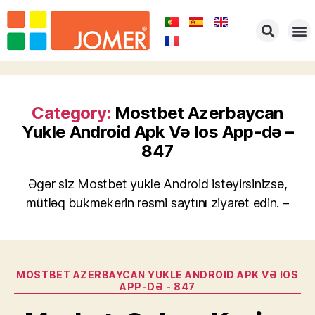
Category:
Mostbet Azerbaycan
Yukle Android Apk Və Ios App-də –
847
Əgər siz Mostbet yukle Android istəyirsinizsə,
mütləq bukmekerin rəsmi saytını ziyarət edin. –
MOSTBET AZERBAYCAN YUKLE ANDROID APK VƏ IOS
APP-DƏ - 847