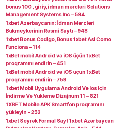
bonus 100 , giriş, idman mərcləri Solutions
Management Systems Inc – 594
1xbet Azərbaycanın: İdman Mərcləri
Bukmeykerinin Rəsmi Saytı – 948
1xbet Bonus Codigo, Bonus 1xbet Asi Como
Funciona – 114
1xBet mobil Android və iOS üçün 1xBet
proqramını endirin – 451
1xBet mobil Android və iOS üçün 1xBet
proqramını endirin – 759
1xbet Mobil Uygulama Android Ve Ios Için
İndirme Ve Yükleme Dizajnum 11 – 821
1XBET Mobile APK Smartfon proqramını
yükləyin – 252
1xbet Seyrək Formal Sayt 1xbet Azərbaycan