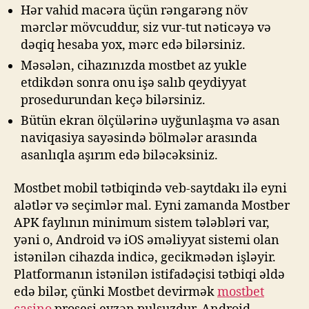
Hər vahid macəra üçün rəngarəng növ
mərclər mövcuddur, siz vur-tut nəticəyə və
dəqiq hesaba yox, mərc edə bilərsiniz.
Məsələn, cihazınızda mostbet az yukle
etdikdən sonra onu işə salıb qeydiyyat
prosedurundan keçə bilərsiniz.
Bütün ekran ölçülərinə uyğunlaşma və asan
naviqasiya sayəsində bölmələr arasında
asanlıqla aşırım edə biləcəksiniz.
Mostbet mobil tətbiqində veb-saytdakı ilə eyni
alətlər və seçimlər mal. Eyni zamanda Mostber
APK faylının minimum sistem tələbləri var,
yəni o, Android və iOS əməliyyat sistemi olan
istənilən cihazda indicə, gecikmədən işləyir.
Platformanın istənilən istifadəçisi tətbiqi əldə
edə bilər, çünki Mostbet devirmək
mostbet