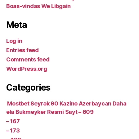
Boas-vindas We Libgain
Meta
Log in
Entries feed
Comments feed
WordPress.org
Categories
️ Mostbet Seyrək 90 Kazino Azerbaycan Daha
əla Bukmeyker Rəsmi Sayt – 609
– 167
– 173