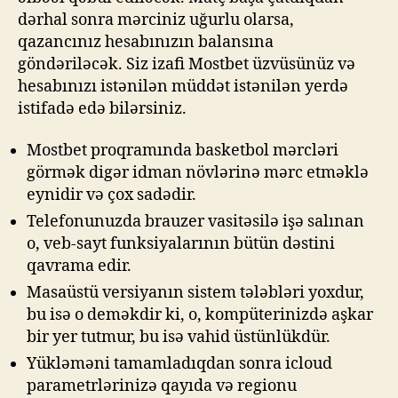
dərhal sonra mərciniz uğurlu olarsa,
qazancınız hesabınızın balansına
göndəriləcək. Siz izafi Mostbet üzvüsünüz və
hesabınızı istənilən müddət istənilən yerdə
istifadə edə bilərsiniz.
Mostbet proqramında basketbol mərcləri
görmək digər idman növlərinə mərc etməklə
eynidir və çox sadədir.
Telefonunuzda brauzer vasitəsilə işə salınan
o, veb-sayt funksiyalarının bütün dəstini
qavrama edir.
Masaüstü versiyanın sistem tələbləri yoxdur,
bu isə o deməkdir ki, o, kompüterinizdə aşkar
bir yer tutmur, bu isə vahid üstünlükdür.
Yükləməni tamamladıqdan sonra icloud
parametrlərinizə qayıda və regionu