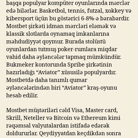
başqa populyar kompüter oyunlarında mərclər
edə bilərlər. Basketbol, tennis, futzal, xokkey və
kibersport üçün bu göstərici 6-8%-ə bərabərdir.
Mostbet şirkəti idman mərcləri eləmək və
klassik slotlarda oynamaq imkanlarına
məhdudiyyət qoymur. Burada stolüstü
oyunlardan tutmuş poker-rumlara miqdar
vahid daha əyləncələr tapmaq mümkündür.
Bukmeker kontorunda Spribe şirkətinin
hazırladığı “Aviator” xüsusilə populyardır.
Mostbetdə daha tanımlı qumar
əyləncələrindən biri “Aviator” kraş-oyunu
hesab edilir.
Mostbet müştəriləri cəld Visa, Master card,
Skrill, Neteller və Bitcoin və Ethereum kimi
rəqəmsal valyutalardan istifadə edərək
doldururlar. Qeydiyyatdan keçdikdən sonra