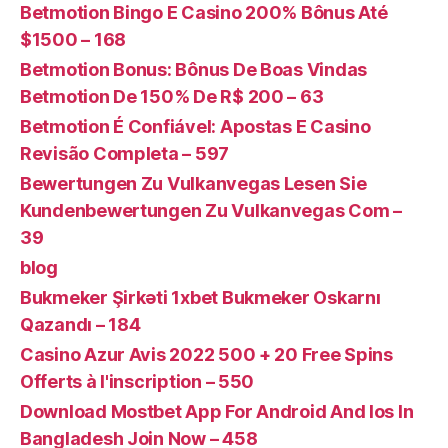
Betmotion Bingo E Casino 200% Bônus Até
$1500 – 168
Betmotion Bonus: Bônus De Boas Vindas
Betmotion De 150% De R$ 200 – 63
Betmotion É Confiável: Apostas E Casino
Revisão Completa – 597
Bewertungen Zu Vulkanvegas Lesen Sie
Kundenbewertungen Zu Vulkanvegas Com –
39
blog
Bukmeker Şirkəti 1xbet Bukmeker Oskarnı
Qazandı – 184
Casino Azur Avis 2022 500 + 20 Free Spins
Offerts à l'inscription – 550
Download Mostbet App For Android And Ios In
Bangladesh Join Now – 458