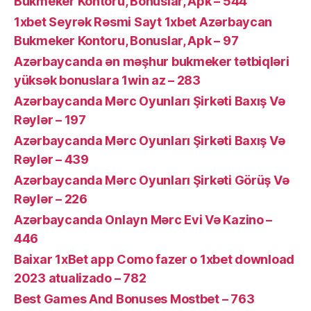
Bukmeker Kontoru, Bonuslar, Apk – 544
1xbet Seyrək Rəsmi Sayt 1xbet Azərbaycan
Bukmeker Kontoru, Bonuslar, Apk – 97
Azərbaycanda ən məşhur bukmeker tətbiqləri
yüksək bonuslara 1win az – 283
Azərbaycanda Mərc Oyunları Şirkəti Baxış Və
Rəylər – 197
Azərbaycanda Mərc Oyunları Şirkəti Baxış Və
Rəylər – 439
Azərbaycanda Mərc Oyunları Şirkəti Görüş Və
Rəylər – 226
Azərbaycanda Onlayn Mərc Evi Və Kazino –
446
Baixar 1xBet app Como fazer o 1xbet download
2023 atualizado – 782
Best Games And Bonuses Mostbet – 763