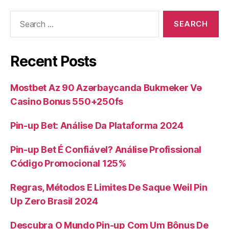
Recent Posts
Mostbet Az 90 Azərbaycanda Bukmeker Və
Casino Bonus 550+250fs
Pin-up Bet: Análise Da Plataforma 2024
Pin-up Bet É Confiável? Análise Profissional
Código Promocional 125%
Regras, Métodos E Limites De Saque Weil Pin
Up Zero Brasil 2024
Descubra O Mundo Pin-up Com Um Bônus De