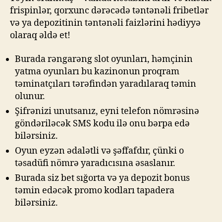
frispinlər, qorxunc dərəcədə təntənəli fribetlər
və ya depozitinin təntənəli faizlərini hədiyyə
olaraq əldə et!
Burada rəngarəng slot oyunları, həmçinin
yatma oyunları bu kazinonun proqram
təminatçıları tərəfindən yaradılaraq təmin
olunur.
Şifrənizi unutsanız, eyni telefon nömrəsinə
göndəriləcək SMS kodu ilə onu bərpa edə
bilərsiniz.
Oyun eyzən ədalətli və şəffafdır, çünki o
təsadüfi nömrə yaradıcısına əsaslanır.
Burada siz bet sığorta və ya depozit bonus
təmin edəcək promo kodları tapadera
bilərsiniz.