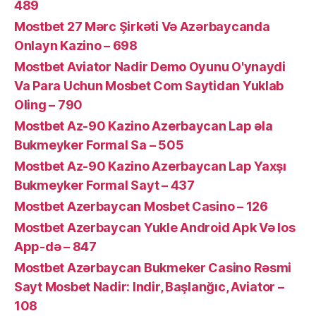
489
Mostbet 27 Mərc Şirkəti Və Azərbaycanda
Onlayn Kazino – 698
Mostbet Aviator Nadir Demo Oyunu O'ynaydi
Va Para Uchun Mosbet Com Saytidan Yuklab
Oling – 790
Mostbet Az-90 Kazino Azerbaycan Lap əla
Bukmeyker Formal Sa – 505
Mostbet Az-90 Kazino Azerbaycan Lap Yaxşı
Bukmeyker Formal Sayt – 437
Mostbet Azerbaycan Mosbet Casino – 126
Mostbet Azerbaycan Yukle Android Apk Və Ios
App-də – 847
Mostbet Azərbaycan Bukmeker Casino Rəsmi
Sayt Мosbet Nadir: Indir, Başlanğıc, Aviator –
108