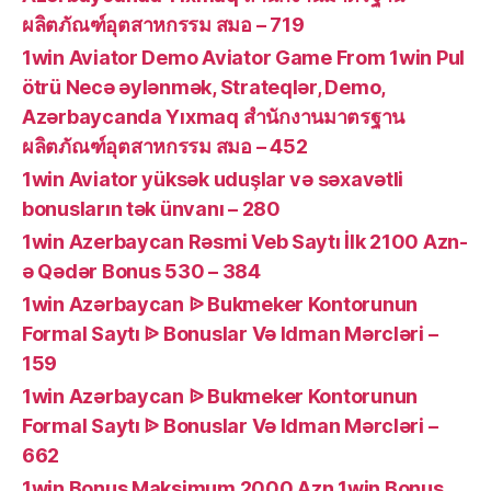
ผลิตภัณฑ์อุตสาหกรรม สมอ – 719
1win Aviator Demo Aviator Game From 1win Pul
ötrü Necə əylənmək, Strateqlər, Demo,
Azərbaycanda Yıxmaq สำนักงานมาตรฐาน
ผลิตภัณฑ์อุตสาหกรรม สมอ – 452
1win Aviator yüksək uduşlar və səxavətli
bonusların tək ünvanı – 280
1win Azerbaycan Rəsmi Veb Saytı İlk 2100 Azn-
ə Qədər Bonus 530 – 384
1win Azərbaycan ᐉ Bukmeker Kontorunun
Formal Saytı ᐉ Bonuslar Və Idman Mərcləri –
159
1win Azərbaycan ᐉ Bukmeker Kontorunun
Formal Saytı ᐉ Bonuslar Və Idman Mərcləri –
662
1win Bonus Maksimum 2000 Azn 1win Bonus