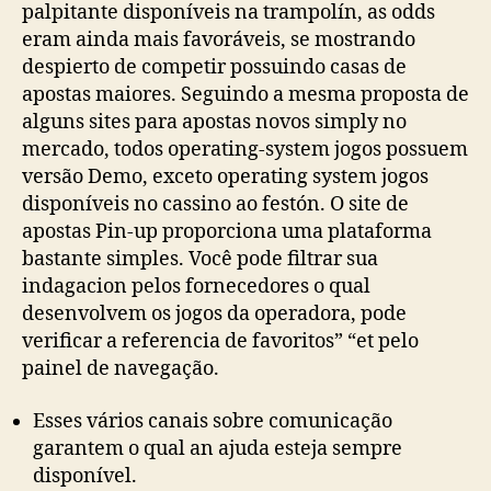
palpitante disponíveis na trampolín, as odds
eram ainda mais favoráveis, se mostrando
despierto de competir possuindo casas de
apostas maiores. Seguindo a mesma proposta de
alguns sites para apostas novos simply no
mercado, todos operating-system jogos possuem
versão Demo, exceto operating system jogos
disponíveis no cassino ao festón. O site de
apostas Pin-up proporciona uma plataforma
bastante simples. Você pode filtrar sua
indagacion pelos fornecedores o qual
desenvolvem os jogos da operadora, pode
verificar a referencia de favoritos” “et pelo
painel de navegação.
Esses vários canais sobre comunicação
garantem o qual an ajuda esteja sempre
disponível.