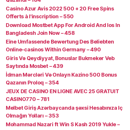
Casino Azur Avis 2022 500 + 20 Free Spins
Offerts à l'inscription – 550
Download Mostbet App For Android And Ios In
Bangladesh Join Now – 458
Eine Umfassende Bewertung Des Beliebten
Online-casinos Within Germany – 490
Giris Və Qeydiyyat, Bonuslar Bukmeker Veb
Saytında Mosbet – 439
İdman Mərcləri Və Onlayn Kazino 500 Bonus
Qazanın Proloq – 354
JEUX DE CASINO EN LIGNE AVEC 25 GRATUIT
CASINO770 – 781
Melbet Giriş Azərbaycanda şəxsi Hesabınıza Iç
Olmağın Yolları – 353
Mohammad Nazari ft Win S Kash 2019 Yukle –