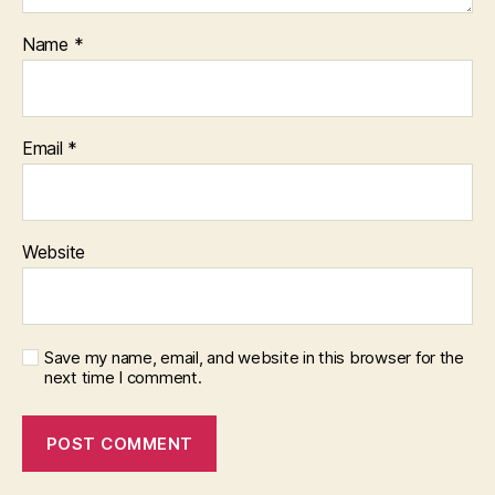
Name
*
Email
*
Website
Save my name, email, and website in this browser for the
next time I comment.