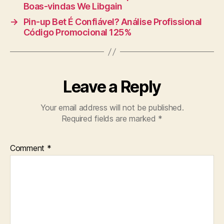
Boas-vindas We Libgain
→
Pin-up Bet É Confiável? Análise Profissional
Código Promocional 125%
Leave a Reply
Your email address will not be published.
Required fields are marked
*
Comment
*