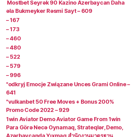
️ Mostbet Seyrək 90 Kazino Azerbaycan Daha
əla Bukmeyker Rəsmi Sayt – 609
– 167
– 173
– 460
– 480
– 522
– 579
– 996
"odkryj Emocje Związane Unces Grami Online –
641
"vulkanbet 50 Free Moves + Bonus 200%
Promo Code 2022 – 929
1win Aviator Demo Aviator Game From 1win
Para Görə Necə Oynamaq, Strateqlər, Demo,
Azərbaycanda Yıxmaq สำนักงานมาตรฐาน