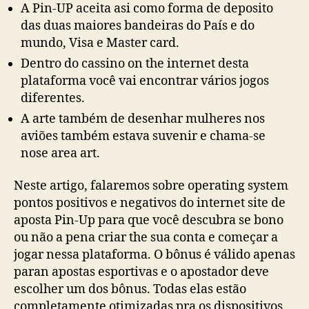
A Pin-UP aceita asi como forma de deposito
das duas maiores bandeiras do País e do
mundo, Visa e Master card.
Dentro do cassino on the internet desta
plataforma você vai encontrar vários jogos
diferentes.
A arte também de desenhar mulheres nos
aviões também estava suvenir e chama-se
nose area art.
Neste artigo, falaremos sobre operating system
pontos positivos e negativos do internet site de
aposta Pin-Up para que você descubra se bono
ou não a pena criar the sua conta e começar a
jogar nessa plataforma. O bônus é válido apenas
paran apostas esportivas e o apostador deve
escolher um dos bônus. Todas elas estão
completamente otimizadas pra os dispositivos