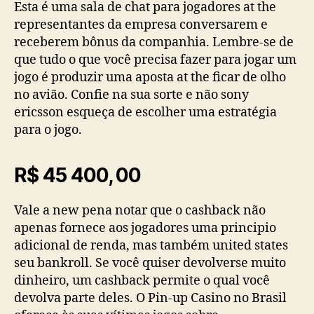
Esta é uma sala de chat para jogadores at the
representantes da empresa conversarem e
receberem bônus da companhia. Lembre-se de
que tudo o que você precisa fazer para jogar um
jogo é produzir uma aposta at the ficar de olho
no avião. Confie na sua sorte e não sony
ericsson esqueça de escolher uma estratégia
para o jogo.
R$ 45 400, 00
Vale a new pena notar que o cashback não
apenas fornece aos jogadores uma principio
adicional de renda, mas também united states
seu bankroll. Se você quiser devolverse muito
dinheiro, um cashback permite o qual você
devolva parte deles. O Pin-up Casino no Brasil