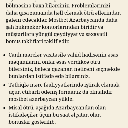
bölməsinə baxa bilərsiniz. Problemlərinizi
daha qısa zamanda həll eləmək ötrü əllərindən
gələni edəcəklər. Mostbet Azərbaycanda daha
şah bukmeker kontorlarından biridir və
müştərilərə yüngül qeydiyyat və səxavətli
bonus təklifləri təklif edir.
Canlı mərclər vasitəsilə vahid hadisənin əsas
məqamlarını onlar əsas verdikcə ötrü
bilərsiniz, beləcə qazanan nəticəni seçməkdə
bunlardan istifadə edə bilərsiniz.
Tətbiqlə mərc fəaliyyətlərində iştirak eləmək
üçün etibarlı ödəniş formanız da olmalıdır
mostbet azerbaycan yükle.
Misal ötrü, aşağıda Azərbaycandan olan
istifadəçilər üçün bu saat əlçatan olan
bonuslar göstərilib.