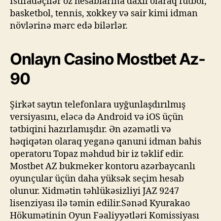
İstifadəçilər öz hesablarına daxil olaraq futbol,
basketbol, tennis, xokkey və sair kimi idman
növlərinə mərc edə bilərlər.
Onlayn Casino Mostbet Az-
90
Şirkət saytın telefonlara uyğunlaşdırılmış
versiyasını, eləcə də Android və iOS üçün
tətbiqini hazırlamışdır. Ən əzəmətli və
həqiqətən olaraq yeganə qanuni idman bahis
operatoru Topaz məhdud bir iz təklif edir.
Mostbet AZ bukmeker kontoru azərbaycanlı
oyunçular üçün daha yüksək seçim hesab
olunur. Xidmətin təhlükəsizliyi JAZ 9247
lisenziyası ilə təmin edilir.Sənəd Kyurakao
Hökumətinin Oyun Fəaliyyətləri Komissiyası