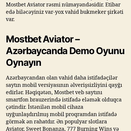
Mostbet Aviator rəsmi nümayəndəsidir. Etibar
edə biləcəyiniz var-yox vahid bukmeker şirkəti
var.
Mostbet Aviator –
Azərbaycanda Demo Oyunu
Oynayın
Azərbaycandan olan vahid daha istifadəçilər
saytın mobil versiyasının əlverişsizliyini qayğı
edirlər. Həqiqətən, Mostbet veb saytını
smartfon brauzerində istifadə eləmək olduqca
çətindir. İstənilən mobil cihaza
uyğunlaşdırılmış mobil proqramdan istifadə
görmək ən rahatdır. Ən populyar slotlara
Aviator, Sweet Bonanza, 777 Burning Wins və