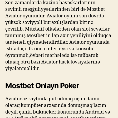
Son zamanlarda kazino həvəskarlarının
sevimli məşğuliyyətlərindən biri də Mostbet
Aviator oyunudur. Aviator oyunu son dövrdə
yüksək səviyyəli buraxılışlardan birinə
çevrilib. Müxtəlif ölkələrdən olan slot sevərlər
tanınmış Mostbet-in lap axir yeniliyini olduqca
təntənəli qiymətləndirdilər. Aviator oyununda
istifadəçi ilk öncə interfeysi və konsolu
öyrənməli,övbəti mərhələdə isə mübarək
olmaq ötrü bəzi Aviator hack tövsiyələrinə
yiyələnməlidir.
Mostbet Onlayn Poker
Aviator.az saytında pul udmaq üçün daimi
olaraq kompüter arxasında domuşmaq lazım
deyil, çünki bukmeker kontorunda Android və