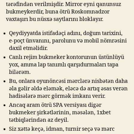
tərəfindən verilmişdir. Mirror eyni qanunsuz
bukmeykerdir, buna ötrü Roskomnadzor
vaxtaşırı bu nüsxə saytlarını bloklayır.
Qeydiyyatda istifadəçi adını, doğum tarixini,
e-poçt ünvanını, parolunu və mobil nömrəsini
daxil etməlidir.
Canlı rejim bukmeker kontorunun üstünlüyü
yox, amma lap tanımlı qarşıdurmaları tapa
bilərəm.
Bu, onlara oyunöncəsi mərclərə nisbətən daha
əla gəlir əldə eləmək, eləcə də artıq əsas verən
hadisələrə mərc görmək imkanı verir.
Ancaq aram ötrü SPA versiyası digər
bukmeker şirkətlərinin, məsələn, 1xbet
tətbiqlərindən az deyil.
Siz xəttə keçə, idman, turnir seçə və mərc