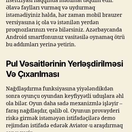
lisenziyası haqqında məlumat təqdim edir.
Əlavə faylları vurmaq və uydurmaq
istəmədiyiniz halda, hər zaman mobil brauzer
versiyasına iç ola və istənilən yerdən
proqnozlarınızı verə bilərsiniz. Azərbaycanda
Android smartfonunuz vasitəsilə oynamaq ötrü
bu addımları yerinə yetirin.
Pul Vəsaitlərinin Yerləşdirilməsi
Və Çıxarılması
Nağdlaşdırma funksiyasına yiyələndikdən
sonra oyunçu oyundan keyfiyyətli uduşlara əhl
ola bilər. Oyun daha sadə mexanizmlə işləyir –
faraş nağdlaşdır, qalib ol. Oyunun provayderi
riskə girmək istəməyən istifadəçilərə demo
rejimdən istifadə edərək Aviator-u araşdırmaq