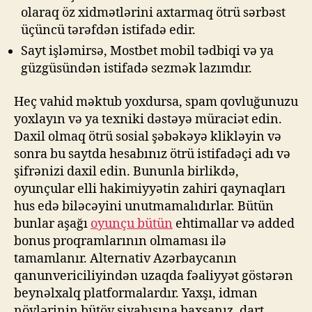
olaraq öz xidmətlərini axtarmaq ötrü sərbəst
üçüncü tərəfdən istifadə edir.
Sayt işləmirsə, Mostbet mobil tədbiqi və ya
güzgüsündən istifadə sezmək lazımdır.
Heç vahid məktub yoxdursa, spam qovluğunuzu
yoxlayın və ya texniki dəstəyə müraciət edin.
Daxil olmaq ötrü sosial şəbəkəyə klikləyin və
sonra bu saytda hesabınız ötrü istifadəçi adı və
şifrənizi daxil edin. Bununla birlikdə,
oyunçular elli hakimiyyətin zahiri qaynaqları
hus edə biləcəyini unutmamalıdırlar. Bütün
bunlar aşağı
oyunçu bütün
ehtimallar və added
bonus proqramlarının olmaması ilə
tamamlanır. Alternativ Azərbaycanın
qanunvericiliyindən uzaqda fəaliyyət göstərən
beynəlxalq platformalardır. Yaxşı, idman
növlərinin bütöv siyahısına baxsanız, dart,