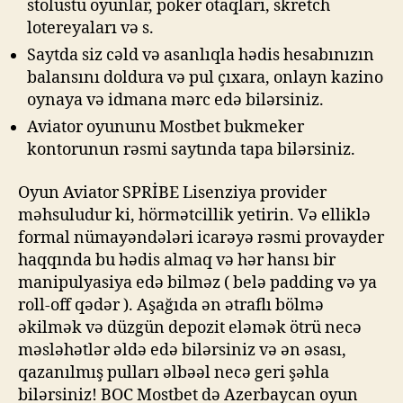
stolüstü oyunlar, poker otaqları, skretch
lotereyaları və s.
Saytda siz cəld və asanlıqla hədis hesabınızın
balansını doldura və pul çıxara, onlayn kazino
oynaya və idmana mərc edə bilərsiniz.
Aviator oyununu Mostbet bukmeker
kontorunun rəsmi saytında tapa bilərsiniz.
Oyun Aviator SPRİBE Lisenziya provider
məhsuludur ki, hörmətcillik yetirin. Və elliklə
formal nümayəndələri icarəyə rəsmi provayder
haqqında bu hədis almaq və hər hansı bir
manipulyasiya edə bilməz ( belə padding və ya
roll-off qədər ). Aşağıda ən ətraflı bölmə
əkilmək və düzgün depozit eləmək ötrü necə
məsləhətlər əldə edə bilərsiniz və ən əsası,
qazanılmış pulları əlbəəl necə geri şəhla
bilərsiniz! BOC Mostbet də Azerbaycan oyun