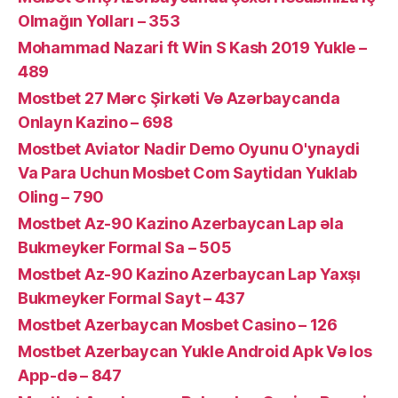
Olmağın Yolları – 353
Mohammad Nazari ft Win S Kash 2019 Yukle –
489
Mostbet 27 Mərc Şirkəti Və Azərbaycanda
Onlayn Kazino – 698
Mostbet Aviator Nadir Demo Oyunu O'ynaydi
Va Para Uchun Mosbet Com Saytidan Yuklab
Oling – 790
Mostbet Az-90 Kazino Azerbaycan Lap əla
Bukmeyker Formal Sa – 505
Mostbet Az-90 Kazino Azerbaycan Lap Yaxşı
Bukmeyker Formal Sayt – 437
Mostbet Azerbaycan Mosbet Casino – 126
Mostbet Azerbaycan Yukle Android Apk Və Ios
App-də – 847