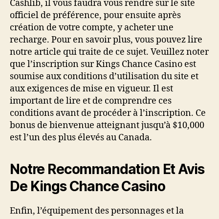
Cashlib, il vous faudra vous rendre sur le site
officiel de préférence, pour ensuite après
création de votre compte, y acheter une
recharge. Pour en savoir plus, vous pouvez lire
notre article qui traite
de ce sujet. Veuillez noter
que l’inscription sur Kings Chance Casino est
soumise aux conditions d’utilisation du site et
aux exigences de mise en vigueur. Il est
important de lire et de comprendre ces
conditions avant de procéder à l’inscription. Ce
bonus de bienvenue atteignant jusqu’à $10,000
est l’un des plus élevés au Canada.
Notre Recommandation Et Avis
De Kings Chance Casino
Enfin, l’équipement des personnages et la