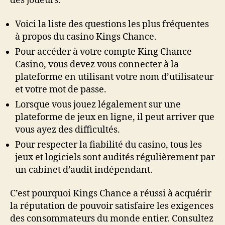
des joueurs.
Voici la liste des questions les plus fréquentes
à propos du casino Kings Chance.
Pour accéder à votre compte King Chance
Casino, vous devez vous connecter à la
plateforme en utilisant votre nom d’utilisateur
et votre mot de passe.
Lorsque vous jouez légalement sur une
plateforme de jeux en ligne, il peut arriver que
vous ayez des difficultés.
Pour respecter la fiabilité du casino, tous les
jeux et logiciels sont audités régulièrement par
un cabinet d’audit indépendant.
C’est pourquoi Kings Chance a réussi à acquérir
la réputation de pouvoir satisfaire les exigences
des consommateurs du monde entier. Consultez