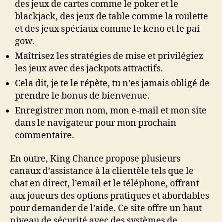
des jeux de cartes comme le poker et le
blackjack, des jeux de table comme la roulette
et des jeux spéciaux comme le keno et le pai
gow.
Maîtrisez les stratégies de mise et privilégiez
les jeux avec des jackpots attractifs.
Cela dit, je te le répète, tu n’es jamais obligé de
prendre le bonus de bienvenue.
Enregistrer mon nom, mon e-mail et mon site
dans le navigateur pour mon prochain
commentaire.
En outre, King Chance propose plusieurs
canaux d’assistance à la clientèle tels que le
chat en direct, l’email et le téléphone, offrant
aux joueurs des options pratiques et abordables
pour demander de l’aide. Ce site offre un haut
niveau de sécurité avec des systèmes de