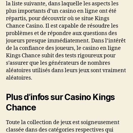
la liste suivante, dans laquelle les aspects les
plus importants d’un casino en ligne ont été
répartis, pour découvrir où se situe Kings
Chance Casino. Il est capable de résoudre les
problèmes et de répondre aux questions des
joueurs presque immédiatement. Dans l’intérêt
de la confiance des joueurs, le casino en ligne
Kings Chance subit des tests rigoureux pour
s’assurer que les générateurs de nombres
aléatoires utilisés dans leurs jeux sont vraiment
aléatoires.
Plus d’infos sur Casino Kings
Chance
Toute la collection de jeux est soigneusement
classée dans des catégories respectives qui