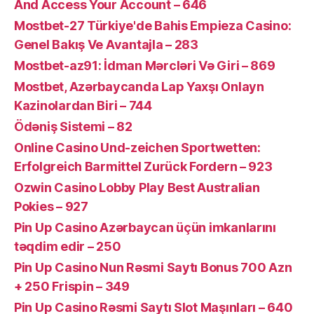
And Access Your Account – 646
Mostbet-27 Türkiye'de Bahis Empieza Casino:
Genel Bakış Ve Avantajla – 283
Mostbet-az91: İdman Mərcləri Və Giri – 869
Mostbet, Azərbaycanda Lap Yaxşı Onlayn
Kazinolardan Biri – 744
Ödəniş Sistemi – 82
Online Casino Und-zeichen Sportwetten:
Erfolgreich Barmittel Zurück Fordern – 923
Ozwin Casino Lobby Play Best Australian
Pokies – 927
Pin Up Casino Azərbaycan üçün imkanlarını
təqdim edir – 250
Pin Up Casino Nun Rəsmi Saytı Bonus 700 Azn
+ 250 Frispin – 349
Pin Up Casino Rəsmi Saytı Slot Maşınları – 640