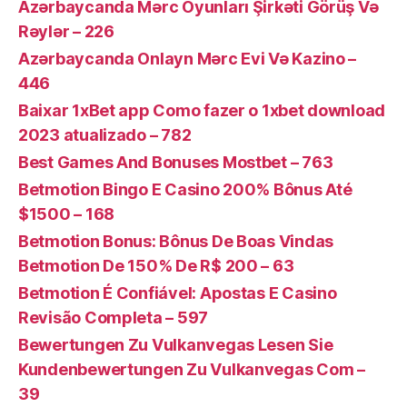
Azərbaycanda Mərc Oyunları Şirkəti Görüş Və
Rəylər – 226
Azərbaycanda Onlayn Mərc Evi Və Kazino –
446
Baixar 1xBet app Como fazer o 1xbet download
2023 atualizado – 782
Best Games And Bonuses Mostbet – 763
Betmotion Bingo E Casino 200% Bônus Até
$1500 – 168
Betmotion Bonus: Bônus De Boas Vindas
Betmotion De 150% De R$ 200 – 63
Betmotion É Confiável: Apostas E Casino
Revisão Completa – 597
Bewertungen Zu Vulkanvegas Lesen Sie
Kundenbewertungen Zu Vulkanvegas Com –
39