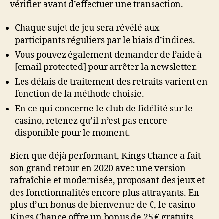
vérifier avant d’effectuer une transaction.
Chaque sujet de jeu sera révélé aux
participants réguliers par le biais d’indices.
Vous pouvez également demander de l’aide à
[email protected] pour arrêter la newsletter.
Les délais de traitement des retraits varient en
fonction de la méthode choisie.
En ce qui concerne le club de fidélité sur le
casino, retenez qu’il n’est pas encore
disponible pour le moment.
Bien que déjà performant, Kings Chance a fait
son grand retour en 2020 avec une version
rafraîchie et modernisée, proposant des jeux et
des fonctionnalités encore plus attrayants. En
plus d’un bonus de bienvenue de €, le casino
Kings Chance offre un bonus de 25 € gratuits