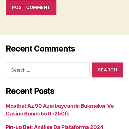
Recent Comments
Recent Posts
Mostbet Az 90 Azərbaycanda Bukmeker Və
Casino Bonus 550+250fs
Pin-up Bet: Análise Da Plataforma 2024