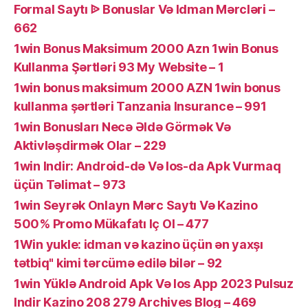
Formal Saytı ᐉ Bonuslar Və Idman Mərcləri –
662
1win Bonus Maksimum 2000 Azn 1win Bonus
Kullanma Şərtləri 93 My Website – 1
1win bonus maksimum 2000 AZN 1win bonus
kullanma şərtləri Tanzania Insurance – 991
1win Bonusları Necə Əldə Görmək Və
Aktivləşdirmək Olar – 229
1win Indir: Android-də Və Ios-da Apk Vurmaq
üçün Təlimat – 973
1win Seyrək Onlayn Mərc Saytı Və Kazino
500% Promo Mükafatı Iç Ol – 477
1Win yukle: idman və kazino üçün ən yaxşı
tətbiq" kimi tərcümə edilə bilər – 92
1win Yüklə Android Apk Və Ios App 2023 Pulsuz
Indir Kazino 208 279 Archives Blog – 469