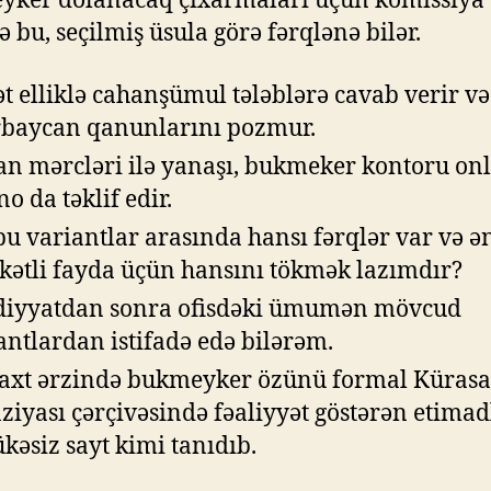
ker dolanacaq çıxarmaları üçün komissiya 
ə bu, seçilmiş üsula görə fərqlənə bilər.
ət elliklə cahanşümul tələblərə cavab verir və
baycan qanunlarını pozmur.
n mərcləri ilə yanaşı, bukmeker kontoru on
no da təklif edir.
bu variantlar arasında hansı fərqlər var və ə
kətli fayda üçün hansını tökmək lazımdır?
iyyatdan sonra ofisdəki ümumən mövcud
antlardan istifadə edə bilərəm.
axt ərzində bukmeyker özünü formal Küras
nziyası çərçivəsində fəaliyyət göstərən etimad
ükəsiz sayt kimi tanıdıb.