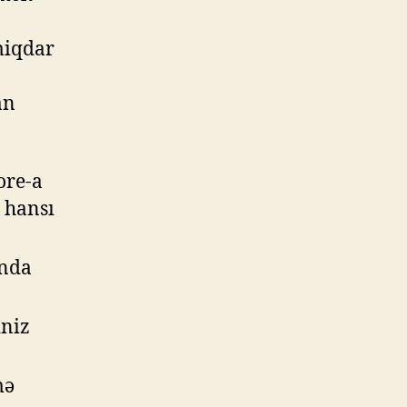
miqdar
an
ore-a
 hansı
ında
iniz
mə