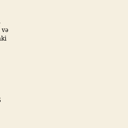
.
 və
nki
s