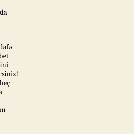
rda
 dəfə
bet
ini
rsiniz!
 heç
a
bu