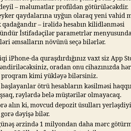
deyil – məlumatlar profildən götürüləcəkdir.
yker qaydalarına uyğun olaraq yeni vahid 
 qadağandır – irəlidə hesabın kilidlənməsi
ndür İstifadəçilər parametrlər menyusund
kləri əmsalların növünü seçə bilərlər.
iqi iPhone-da quraşdırdığınız vaxt siz App St
əndiriləcəksiniz, oradan onu cihazınızda hər
 proqram kimi yükləyə bilərsiniz.
 başlayanlar ötrü hesabların kəsilməsi haqq
şsaq, rəylərdə belə müştərilər olmayacaq.
rə alın ki, movcud depozit üsulları yerləşdiy
 gorə dəyişə bilər.
günəş ərzində 1 milyondan daha mərc götür