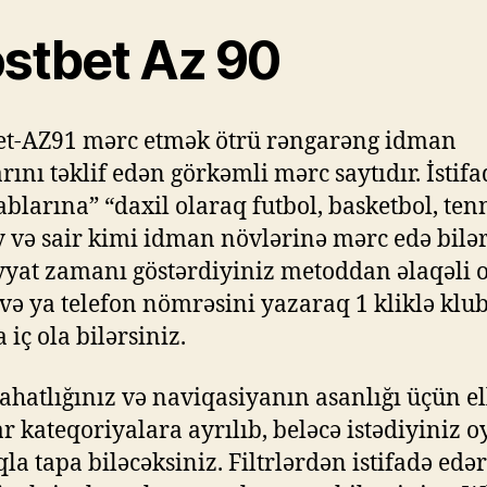
stbet Az 90
et-AZ91 mərc etmək ötrü rəngarəng idman
arını təklif edən görkəmli mərc saytıdır. İstifa
ablarına” “daxil olaraq futbol, basketbol, tenn
 və sair kimi idman növlərinə mərc edə bilər
yat zamanı göstərdiyiniz metoddan əlaqəli o
 və ya telefon nömrəsini yazaraq 1 kliklə klu
 iç ola bilərsiniz.
rahatlığınız və naviqasiyanın asanlığı üçün el
r kateqoriyalara ayrılıb, beləcə istədiyiniz 
la tapa biləcəksiniz. Filtrlərdən istifadə edər