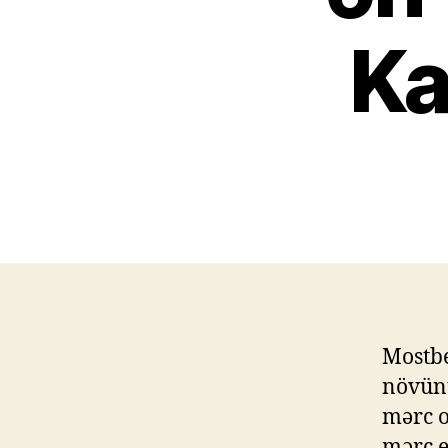
Ka
Mostbe
növünü
mərc o
mərc e