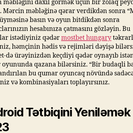
 məbləğini daxil görmək üçün bir zolaq pey
. Mərcin məbləğinə qərar verdikdən sonra “
üyməsinə basın və oyun bitdikdən sonra
larınızın hesabınıza çatmasını gözləyin. Bu
ar istədiyiniz qədər
mostbet hungary
təkrar
iniz, həmçinin hədis və rejimləri dəyişə bilərs
t-də ürəyinizdən keçdiyi qədər oynayıb istə
oyununda qazana bilərsiniz. “Bir budaqli b
andırılan bu qumar oyuncaq növündə sadəcə
iniz və kombinasiyaları toplayırsınız.
roid Tətbiqini Yeniləmək
23