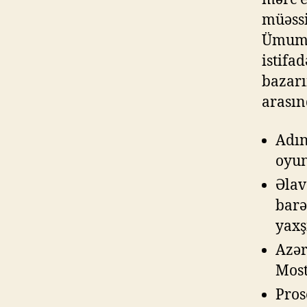
müəssi
Ümumil
istifa
bazarı
arasın
Adın
oyun
Əlav
barə
yaxş
Azər
Most
Pros