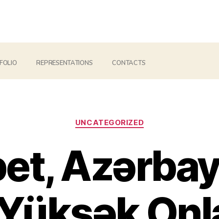
FOLIO
REPRESENTATIONS
CONTACTS
UNCATEGORIZED
et, Azərba
 Yüksək Onl