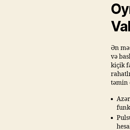
Oy
Va
Ən məş
və bas
kiçik f
rahatl
təmin 
Azər
funk
Puls
hesa