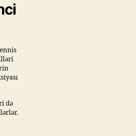
nci
tennis
lləri
rin
siyası
ri də
lərlər.