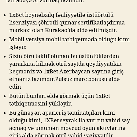
istifadəyə əl vurmaq lazımdır.
1xBet beynəlxalq fəaliyyətilə üstüörtülü
lisenziyası şöhrətli qumar sertifikatlaşdırma
mərkəzi olan Kurakao`da əldə edilmişdir.
Mobil versiya mobil tətbiqetmədə olduğu kimi
işləyir.
Sizin ötrü təklif olunan bu üstünlüklərdən
yararlana bilmək ötrü saytda qeydiyyatdan
keçməniz və 1xBet Azerbaycan saytına giriş
etməniz lazımdır.Pulsuz mərc bonusu əldə
edin
Bütün bunları əldə görmək üçün 1xBet
tətbiqetməsini yükləyin
Bu günəş ən aparıcı iş təminatçıları kimi
olduğu kimi, 1XBet seyrək ilə vur-tut vahid say
açmaq və ümumən mövcud oyun aktivlərinə
giriş əldə görmək ötrü vahid vəziyyətdir.