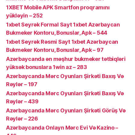
1XBET Mobile APK Smartfon proqramını
yükləyin – 252
1xbet Seyrək Formal Sayt 1xbet Azərbaycan
Bukmeker Kontoru, Bonuslar, Apk – 544
1xbet Seyrək Rəsmi Sayt 1xbet Azərbaycan
Bukmeker Kontoru, Bonuslar, Apk – 97
Azərbaycanda ən məşhur bukmeker tətbiqləri
yüksək bonuslara 1win az – 283
Azərbaycanda Mərc Oyunları Şirkəti Baxış Və
Rəylər – 197
Azərbaycanda Mərc Oyunları Şirkəti Baxış Və
Rəylər – 439
Azərbaycanda Mərc Oyunları Şirkəti Görüş Və
Rəylər – 226
Azərbaycanda Onlayn Mərc Evi Və Kazino –