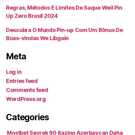
Regras, Métodos E Limites De Saque Weil Pin
Up Zero Brasil 2024
Descubra O Mundo Pin-up Com Um Bônus De
Boas-vindas We Libgain
Meta
Log in
Entries feed
Comments feed
WordPress.org
Categories
️ Mostbet Seyrək 90 Kazino Azerbaycan Daha