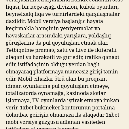
liqası, bir neçə aşağı divizion, kubok oyunları,
beynəlxalq liqa və turnirlərdəki qarşılaşmalar
daxildir. Mobil versiya başlanğıc həyata
keçirməklə həmçinin yeniyetmələr və
həvəskarlar arasındakı yarışlara, yoldaşlıq
görüşlərinə də pul qoyuluşları etmək olar.
Tətbiqetmə prematç xətti və Live ilə ikitərəfli
əlaqəni və hərəkətli və gur edir, trafikə qənaət
edir, istifadəçinin olduğu yerdən bağlı
olmayaraq platformaya maneəsiz girişi təmin
edir. Mobil cihazlar ötrü olan bu proqram
idman oyunlarına pul qoyuluşları etməyə,
totalizatorda oynamağa, kazinoda slotlar
işlətməyə, TV-oyunlarda iştirak etməyə imkan
verir. 1xbet bukmeker kontorunun portalına
dolanbac geirişin olmaması ilə əlaqədar 1xbet
mobi versiya güzgüsü adlanan vasitədən