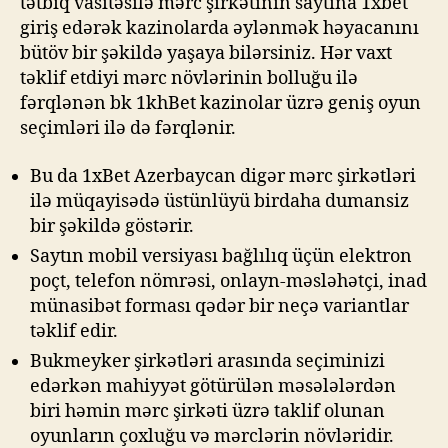
tətbiq vasitəsilə mərc şirkətinin saytına 1xbet
giriş edərək kazinolarda əylənmək həyacanını
bütöv bir şəkildə yaşaya bilərsiniz. Hər vaxt
təklif etdiyi mərc növlərinin bolluğu ilə
fərqlənən bk 1khBet kazinolar üzrə geniş oyun
seçimləri ilə də fərqlənir.
Bu da 1xBet Azerbaycan digər mərc şirkətləri
ilə müqayisədə üstünlüyü birdaha dumansiz
bir şəkildə göstərir.
Saytın mobil versiyası bağlılıq üçün elektron
poçt, telefon nömrəsi, onlayn-məsləhətçi, inad
münasibət forması qədər bir neçə variantlar
təklif edir.
Bukmeyker şirkətləri arasında seçiminizi
edərkən mahiyyət götürülən məsələlərdən
biri həmin mərc şirkəti üzrə taklif olunan
oyunların çoxluğu və mərclərin növləridir.