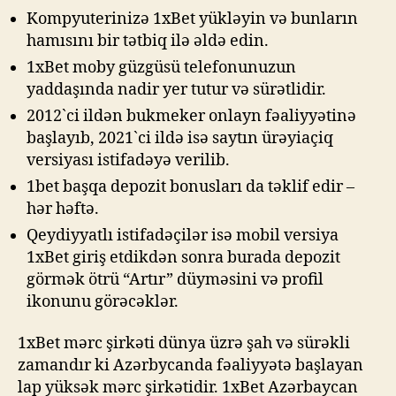
Kompyuterinizə 1xBet yükləyin və bunların
hamısını bir tətbiq ilə əldə edin.
1xBet moby güzgüsü telefonunuzun
yaddaşında nadir yer tutur və sürətlidir.
2012`ci ildən bukmeker onlayn fəaliyyətinə
başlayıb, 2021`ci ildə isə saytın ürəyiaçiq
versiyası istifadəyə verilib.
1bet başqa depozit bonusları da təklif edir –
hər həftə.
Qeydiyyatlı istifadəçilər isə mobil versiya
1xBet giriş etdikdən sonra burada depozit
görmək ötrü “Artır” düyməsini və profil
ikonunu görəcəklər.
1xBet mərc şirkəti dünya üzrə şah və sürəkli
zamandır ki Azərbycanda fəaliyyətə başlayan
lap yüksək mərc şirkətidir. 1xBet Azərbaycan