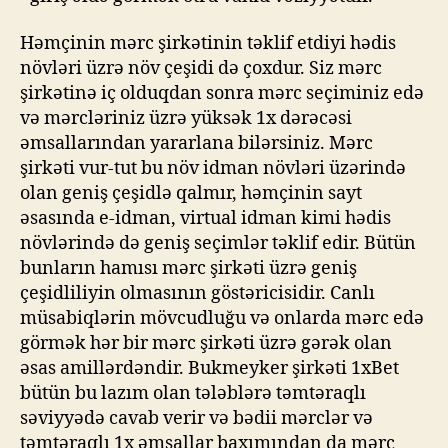
Həmçinin mərc şirkətinin təklif etdiyi hədis
növləri üzrə növ çeşidi də çoxdur. Siz mərc
şirkətinə iç olduqdan sonra mərc seçiminiz edə
və mərcləriniz üzrə yüksək 1x dərəcəsi
əmsallarından yararlana bilərsiniz. Mərc
şirkəti vur-tut bu növ idman növləri üzərində
olan geniş çeşidlə qalmır, həmçinin sayt
əsasında e-idman, virtual idman kimi hədis
növlərində də geniş seçimlər təklif edir. Bütün
bunların hamısı mərc şirkəti üzrə geniş
çeşidliliyin olmasının göstəricisidir. Canlı
müsabiqlərin mövcudluğu və onlarda mərc edə
görmək hər bir mərc şirkəti üzrə gərək olan
əsas amillərdəndir. Bukmeyker şirkəti 1xBet
bütün bu lazım olan tələblərə təmtəraqlı
səviyyədə cavab verir və bədii mərclər və
təmtəraqlı 1x əmsallar baxımından da mərc