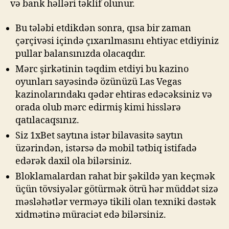
və bank həlləri təklif olunur.
Bu tələbi etdikdən sonra, qısa bir zaman
çərçivəsi içində çıxarılmasını ehtiyac etdiyiniz
pullar balansınızda olacaqdır.
Mərc şirkətinin təqdim etdiyi bu kazino
oyunları sayəsində özünüzü Las Vegas
kazinolarındakı qədər ehtiras edəcəksiniz və
orada olub mərc edirmiş kimi hisslərə
qatılacaqsınız.
Siz 1xBet saytına istər bilavasitə saytın
üzərindən, istərsə də mobil tətbiq istifadə
edərək daxil ola bilərsiniz.
Bloklamalardan rahat bir şəkildə yan keçmək
üçün tövsiyələr götürmək ötrü hər müddət sizə
məsləhətlər verməyə tikili olan texniki dəstək
xidmətinə müraciət edə bilərsiniz.