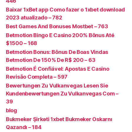
446
Baixar 1xBet app Como fazer o 1xbet download
2023 atualizado – 782
Best Games And Bonuses Mostbet – 763
Betmotion Bingo E Casino 200% Bônus Até
$1500 – 168
Betmotion Bonus: Bônus De Boas Vindas
Betmotion De 150% De R$ 200 – 63
Betmotion É Confiável: Apostas E Casino
Revisão Completa – 597
Bewertungen Zu Vulkanvegas Lesen Sie
Kundenbewertungen Zu Vulkanvegas Com –
39
blog
Bukmeker Şirkəti 1xbet Bukmeker Oskarnı
Qazandı – 184