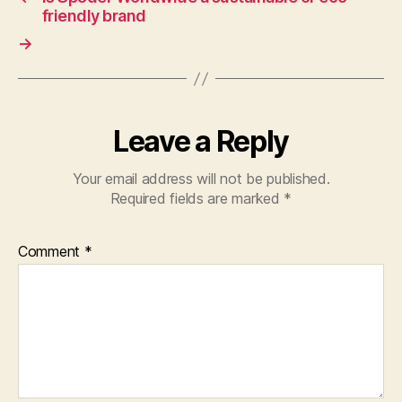
friendly brand
→
Leave a Reply
Your email address will not be published.
Required fields are marked
*
Comment
*