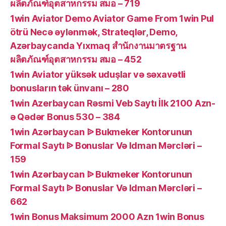
ผลิตภัณฑ์อุตสาหกรรม สมอ – 719
1win Aviator Demo Aviator Game From 1win Pul
ötrü Necə əylənmək, Strateqlər, Demo,
Azərbaycanda Yıxmaq สำนักงานมาตรฐาน
ผลิตภัณฑ์อุตสาหกรรม สมอ – 452
1win Aviator yüksək uduşlar və səxavətli
bonusların tək ünvanı – 280
1win Azerbaycan Rəsmi Veb Saytı İlk 2100 Azn-
ə Qədər Bonus 530 – 384
1win Azərbaycan ᐉ Bukmeker Kontorunun
Formal Saytı ᐉ Bonuslar Və Idman Mərcləri –
159
1win Azərbaycan ᐉ Bukmeker Kontorunun
Formal Saytı ᐉ Bonuslar Və Idman Mərcləri –
662
1win Bonus Maksimum 2000 Azn 1win Bonus