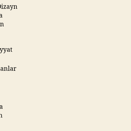
 Dizayn
a
in
yyat
lanlar
a
n