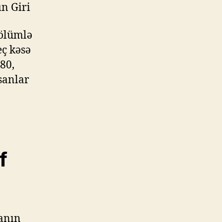
n Giri
 ölümlə
eç kəsə
80,
sanlar
f
anın