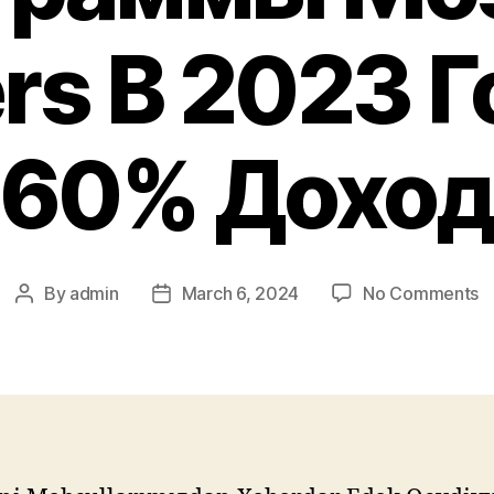
rs В 2023 
60% Дохо
By
admin
March 6, 2024
No Comments