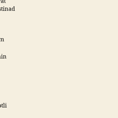
yat
stinad
im
nin
tli