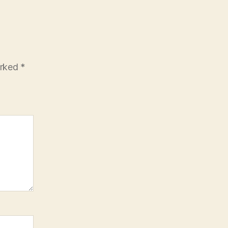
arked
*