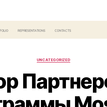
FOLIO
REPRESENTATIONS
CONTACTS
UNCATEGORIZED
ор Партнер
граммы Mos