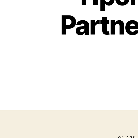
Partne