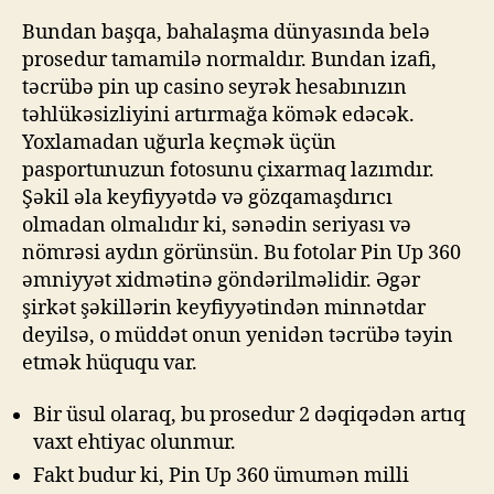
Bundan başqa, bahalaşma dünyasında belə
prosedur tamamilə normaldır. Bundan izafi,
təcrübə pin up casino seyrək hesabınızın
təhlükəsizliyini artırmağa kömək edəcək.
Yoxlamadan uğurla keçmək üçün
pasportunuzun fotosunu çixarmaq lazımdır.
Şəkil əla keyfiyyətdə və gözqamaşdırıcı
olmadan olmalıdır ki, sənədin seriyası və
nömrəsi aydın görünsün. Bu fotolar Pin Up 360
əmniyyət xidmətinə göndərilməlidir. Əgər
şirkət şəkillərin keyfiyyətindən minnətdar
deyilsə, o müddət onun yenidən təcrübə təyin
etmək hüququ var.
Bir üsul olaraq, bu prosedur 2 dəqiqədən artıq
vaxt ehtiyac olunmur.
Fakt budur ki, Pin Up 360 ümumən milli