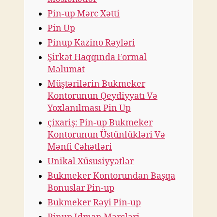
Pin-up Mərc Xətti
Pin Up
Pinup Kazino Rəyləri
Şirkət Haqqında Formal
Məlumat
Müştərilərin Bukmeker
Kontorunun Qeydiyyatı Və
Yoxlanılması Pin Up
çixariş: Pin-up Bukmeker
Kontorunun Üstünlükləri Və
Mənfi Cəhətləri
Unikal Xüsusiyyətlər
Bukmeker Kontorundan Başqa
Bonuslar Pin-up
Bukmeker Rəyi Pin-up