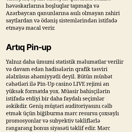
həvəskarlarına boşluqlar tapmağa və
Azərbaycan qanunlarına asılı olmayan zahiri
saytlardan və ödəniş sistemlərindən istifadə
etməyə macal verir.
Artıq Pin-up
Yalnız daha ümumi statistik məlumatlar verilir
və davam edən hadisələrin qrafik təsviri
ələlxüsus əhəmiyyətli deyil. Bütün müsbət
cəhətləri ilə Pin-Up casino LIVE rejimi ən
yüksək formatda yox. Müasir bahisçilərin
istifadə etdiyi bir daha faydalı seçimlər
əskikdir. Geniş müştəri auditoriyasını cəlb
etmək üçün biğiburma mərc resursu çoxsaylı
promosyonlar və subyektiv təkliflərlə
rəngarəng bonus siyasəti təklif edir. Mərc