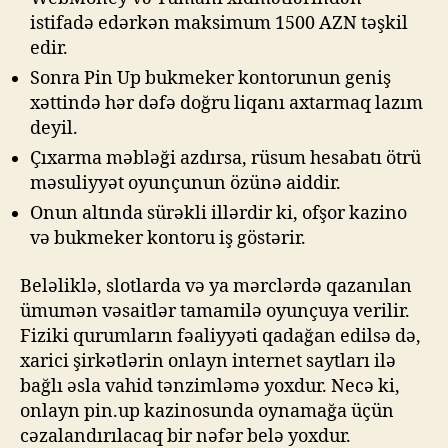
istifadə edərkən maksimum 1500 AZN təşkil
edir.
Sonra Pin Up bukmeker kontorunun geniş
xəttində hər dəfə doğru liqanı axtarmaq lazım
deyil.
Çıxarma məbləği azdırsa, rüsum hesabatı ötrü
məsuliyyət oyunçunun özünə aiddir.
Onun altında sürəkli illərdir ki, ofşor kazino
və bukmeker kontoru iş göstərir.
Beləliklə, slotlarda və ya mərclərdə qazanılan
ümumən vəsaitlər tamamilə oyunçuya verilir.
Fiziki qurumların fəaliyyəti qadağan edilsə də,
xarici şirkətlərin onlayn internet saytları ilə
bağlı əsla vahid tənzimləmə yoxdur. Necə ki,
onlayn pin.up kazinosunda oynamağa üçün
cəzalandırılacaq bir nəfər belə yoxdur.