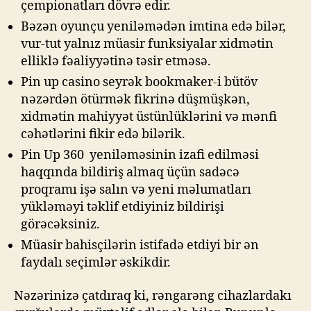
çempionatları dövrə edir.
Bəzən oyunçu yeniləmədən imtina edə bilər,
vur-tut yalnız müasir funksiyalar xidmətin
elliklə fəaliyyətinə təsir etməsə.
Pin up casino seyrək bookmaker-i bütöv
nəzərdən ötürmək fikrinə düşmüşkən,
xidmətin mahiyyət üstünlüklərini və mənfi
cəhətlərini fikir edə bilərik.
Pin Up 360 yeniləməsinin izafi edilməsi
haqqında bildiriş almaq üçün sadəcə
proqramı işə salın və yeni məlumatları
yükləməyi təklif etdiyiniz bildirişi
görəcəksiniz.
Müasir bahisçilərin istifadə etdiyi bir ən
faydalı seçimlər əskikdir.
Nəzərinizə çatdıraq ki, rəngarəng cihazlardakı