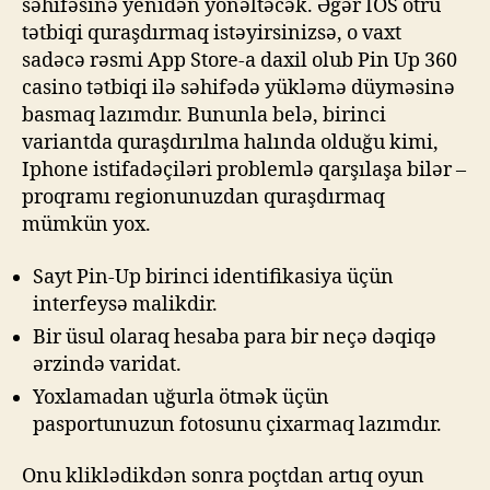
səhifəsinə yenidən yönəltəcək. Əgər IOS ötrü
tətbiqi quraşdırmaq istəyirsinizsə, o vaxt
sadəcə rəsmi App Store-a daxil olub Pin Up 360
casino tətbiqi ilə səhifədə yükləmə düyməsinə
basmaq lazımdır. Bununla belə, birinci
variantda quraşdırılma halında olduğu kimi,
Iphone istifadəçiləri problemlə qarşılaşa bilər –
proqramı regionunuzdan quraşdırmaq
mümkün yox.
Sayt Pin-Up birinci identifikasiya üçün
interfeysə malikdir.
Bir üsul olaraq hesaba para bir neçə dəqiqə
ərzində varidat.
Yoxlamadan uğurla ötmək üçün
pasportunuzun fotosunu çixarmaq lazımdır.
Onu kliklədikdən sonra poçtdan artıq oyun