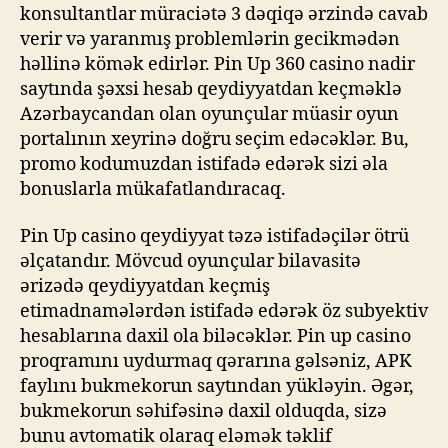
konsultantlar müraciətə 3 dəqiqə ərzində cavab
verir və yaranmış problemlərin gecikmədən
həllinə kömək edirlər. Pin Up 360 casino nadir
saytında şəxsi hesab qeydiyyatdan keçməklə
Azərbaycandan olan oyunçular müasir oyun
portalının xeyrinə doğru seçim edəcəklər. Bu,
promo kodumuzdan istifadə edərək sizi əla
bonuslarla mükafatlandıracaq.
Pin Up casino qeydiyyat təzə istifadəçilər ötrü
əlçatandır. Mövcud oyunçular bilavasitə
ərizədə qeydiyyatdan keçmiş
etimadnamələrdən istifadə edərək öz subyektiv
hesablarına daxil ola biləcəklər. Pin up casino
proqramını uydurmaq qərarına gəlsəniz, APK
faylını bukmekorun saytından yükləyin. Əgər,
bukmekorun səhifəsinə daxil olduqda, sizə
bunu avtomatik olaraq eləmək təklif