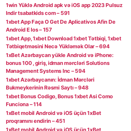
1win Yüklə Android apk və iOS app 2023 Pulsuz
Indir tsabatkids com – 591
1xbet App Faça O Get De Aplicativos Afin De
Android E Ios – 157
1xbet App, 1xbet Download 1xbet Tətbiqi, 1xbet
Tətbiqetməsini Necə Yükləmək Olar – 694
1xBet Azərbaycan yükle Android və iPhone:
bonus 100 , giriş, idman mərcləri Solutions
Management Systems Inc – 594
1xbet Azərbaycanın: İdman Mərcləri
Bukmeykerinin Rəsmi Saytı – 948
1xbet Bonus Codigo, Bonus 1xbet Asi Como
Funciona – 114
1xBet mobil Android və iOS üçün 1xBet
proqramını endirin – 451
1xBet mobil Android və iOS üçün 1xBet