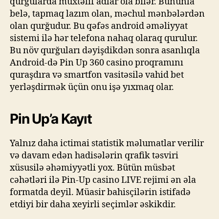
qurğularda müxtəlif adlar ola bilər. Bununla
belə, tapmaq lazım olan, məchul mənbələrdən
olan qurğudur. Bu qəfəs android əməliyyat
sistemi ilə hər telefona nahaq olaraq qurulur.
Bu növ qurğuları dəyişdikdən sonra asanlıqla
Android-də Pin Up 360 casino proqramını
quraşdıra və smartfon vasitəsilə vahid bet
yerləşdirmək üçün onu işə yıxmaq olar.
Pin Up’a Kayıt
Yalnız daha ictimai statistik məlumatlar verilir
və davam edən hadisələrin qrafik təsviri
xüsusilə əhəmiyyətli yox. Bütün müsbət
cəhətləri ilə Pin-Up casino LIVE rejimi ən əla
formatda deyil. Müasir bahisçilərin istifadə
etdiyi bir daha xeyirli seçimlər əskikdir.