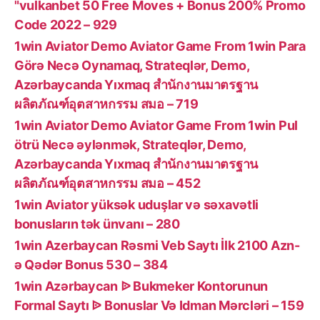
"vulkanbet 50 Free Moves + Bonus 200% Promo
Code 2022 – 929
1win Aviator Demo Aviator Game From 1win Para
Görə Necə Oynamaq, Strateqlər, Demo,
Azərbaycanda Yıxmaq สำนักงานมาตรฐาน
ผลิตภัณฑ์อุตสาหกรรม สมอ – 719
1win Aviator Demo Aviator Game From 1win Pul
ötrü Necə əylənmək, Strateqlər, Demo,
Azərbaycanda Yıxmaq สำนักงานมาตรฐาน
ผลิตภัณฑ์อุตสาหกรรม สมอ – 452
1win Aviator yüksək uduşlar və səxavətli
bonusların tək ünvanı – 280
1win Azerbaycan Rəsmi Veb Saytı İlk 2100 Azn-
ə Qədər Bonus 530 – 384
1win Azərbaycan ᐉ Bukmeker Kontorunun
Formal Saytı ᐉ Bonuslar Və Idman Mərcləri – 159