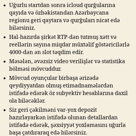
Uğurlu startdan sonra icloud qurğularına
qayıda və özbəkistandan Azərbaycana
regionu geri qaytara və qurğuları nicat edə
bilərsiniz.
Hal-hazırda şirkət RTP-dən tutmuş xətt və
reellərin sayına miqdar müxtəlif göstəricilərlə
4000-dən ən slot təqdim edir.
Məsələn, əvəzsiz video verilişlər və statistika
bölməsi mövcuddur.
Mövcud oyunçular birbaşa ərizədə
qeydiyyatdan olmuş etimadnamələrdən
istifadə edərək öz subyektiv hesablarına daxil
ola biləcəklər.
Siz geri çəkilməni var-yox depozit
hazırlayarkən istifadə olunan detallardan
istifadə edərək, şəxsiyyət yoxlamasını uğurla
başa çatdıraraq edə bilərsiniz.