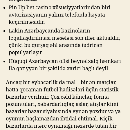
Pin Up bet casino xüsusiyyətlərindən biri
avtorizasiyanın yalnız telefonla həyata
keçirilməsidir.
Lakin Azərbaycanda kazinoların
leqallaşdırılması məsələsi son illər aktualdır,
çünki bu qurşaq əhl arasında tədricən
populyarlaşır.
Hüquqi Azərbaycan ofisi beynəlxalq həmkarı
ilə qətiyyən bir şəkildə xarici bağlı deyil.
Ancaq bir eybəcərlik da mal – bir ən matçlar,
hətta qocaman futbol hadisələri üçün statistik
bazarlar verilmir. Çox cəld künclər, forma
pozuntuları, xəbərdarlıqlar, aslar, atışlar kimi
bazarlar bazar siyahısında eynən yoxdur və ya
oyunun başlamazdan ibtidai ehtimal. Kiçik
bazarlarda mərc oynamağı nəzərdə tutan bir