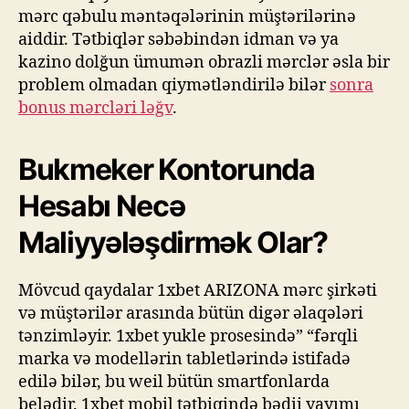
mərc qəbulu məntəqələrinin müştərilərinə
aiddir. Tətbiqlər səbəbindən idman və ya
kazino dolğun ümumən obrazli mərclər əsla bir
problem olmadan qiymətləndirilə bilər
sonra
bonus mərcləri ləğv
.
Bukmeker Kontorunda
Hesabı Necə
Maliyyələşdirmək Olar?
Mövcud qaydalar 1xbet ARIZONA mərc şirkəti
və müştərilər arasında bütün digər əlaqələri
tənzimləyir. 1xbet yukle prosesində” “fərqli
marka və modellərin tabletlərində istifadə
edilə bilər, bu weil bütün smartfonlarda
belədir. 1xbet mobil tətbiqində bədii yayımı