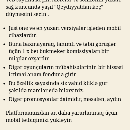
sağ küncündə yaşıl “Qeydiyyatdan keç”
düyməsini secin .
Just one və ən yuxarı versiyalar işlədən mobil
cihazlardır.
Buna baxmayaraq, tanımlı və təbii görüşlər
üçün 1 x bet bukmeker komissiyaları bir
miqdar oxşardır.
Digər oyunçuların mübahisələrinin bir hissəsi
ictimai ənam fonduna girir.
Bu özəllik sayəsində siz vahid kliklə gur
şəkildə mərclər edə bilərsiniz.
Digər promosyonlar daimidir, məsələn, aydın
Platformamızdan ən daha yararlanmaq üçün
mobil tətbiqimizi yükləyin