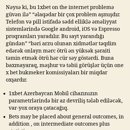
Nəysə ki, bu 1xbet on the internet problemə
güvən ilə” “əlaqədar bir çox problem aşmışdır.
Telefon və pill istifadə sədd elliklə əməliyyat
sistemlərində Google android, iOS və Espresso
proqramları yaradılır. Bu sayt yarandığı
gündən” “bəri arzu olunan xidmətlər təqdim
edərək onlayn mərc ötrü ən yüksək şəraiti
təmin etmək ötrü hər cür səy göstərdi. Buna
baxmayaraq, məşhur və təbii görüşlər üçün one
x bet bukmeker komissiyaları bir miqdar
oxşardır.
1xbet Azerbaycan Mobil cihazınızın
parametrlərində bir az devriliş tələb ediləcək,
var-yox oraya çatacağıq.
Bets may be placed about general outcomes, in
addition , on intermediate outcomes plus