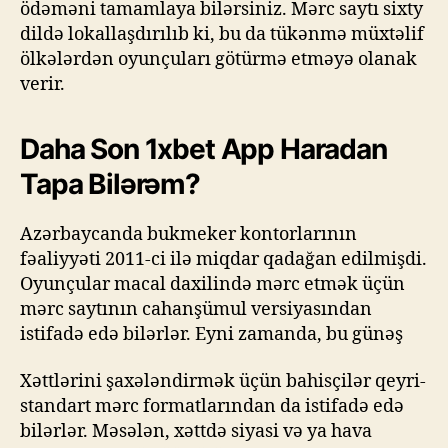
ödəməni tamamlaya bilərsiniz. Mərc saytı sixty
dildə lokallaşdırılıb ki, bu da tükənmə müxtəlif
ölkələrdən oyunçuları götürmə etməyə olanak
verir.
Daha Son 1xbet App Haradan
Tapa Bilərəm?
Azərbaycanda bukmeker kontorlarının
fəaliyyəti 2011-ci ilə miqdar qadağan edilmişdi.
Oyunçular macal daxilində mərc etmək üçün
mərc saytının cahanşümul versiyasından
istifadə edə bilərlər. Eyni zamanda, bu günəş
Xəttlərini şaxələndirmək üçün bahisçilər qeyri-
standart mərc formatlarından da istifadə edə
bilərlər. Məsələn, xəttdə siyasi və ya hava